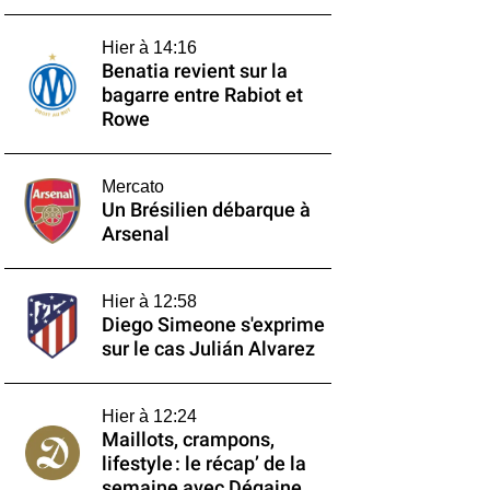
Hier à 14:16
Benatia revient sur la
bagarre entre Rabiot et
Rowe
Mercato
Un Brésilien débarque à
Arsenal
Hier à 12:58
Diego Simeone s'exprime
sur le cas Julián Alvarez
Hier à 12:24
Maillots, crampons,
lifestyle : le récap’ de la
semaine avec Dégaine