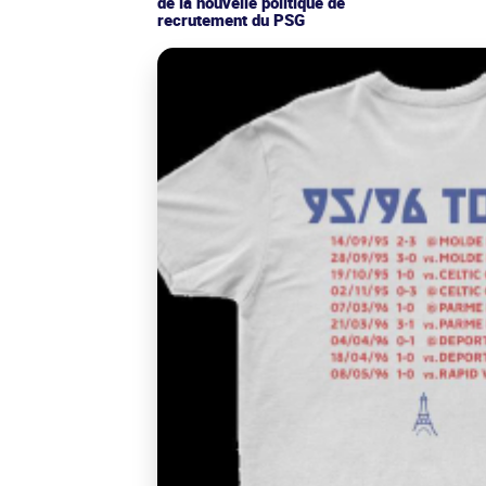
de la nouvelle politique de
recrutement du PSG