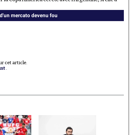
 d'un mercato devenu fou
 cet article.
ant
.