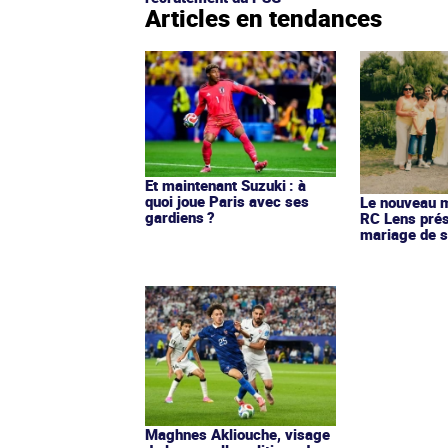
Articles en tendances
Et maintenant Suzuki : à
quoi joue Paris avec ses
Le nouveau ma
gardiens ?
RC Lens prés
mariage de s
Maghnes Akliouche, visage