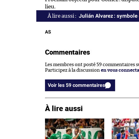
lieu.
Julián Alvarez : symbole
AS
Commentaires
Les membres ont posté 59 commentaires sur
Participez à la discussion
en vous connect
Voir les 59 commentaires
À lire aussi