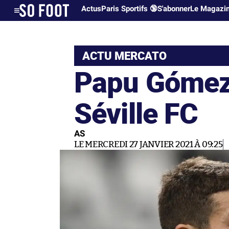
Actus
Paris Sportifs 🔞
S'abonner
Le Magazi
ACTU MERCATO
Papu Gómez
Séville FC
AS
LE MERCREDI 27 JANVIER 2021 À 09:25