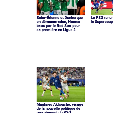
Saint-Étienne et Dunkerque
Le PSG tenu 
en démonstration, Nantes
la Supercoup
battu par le Red Star pour
sa première en Ligue 2
Maghnes Akliouche, visage
de la nouvelle politique de
recrutement du PSG