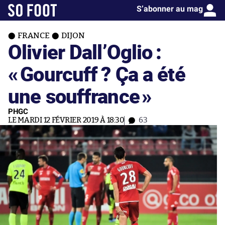
S’abonner au mag
FRANCE
DIJON
Olivier Dall’Oglio :
«
Gourcuff ? Ça a été
une souffrance
»
PHGC
LE MARDI 12 FÉVRIER 2019 À 18:30
63