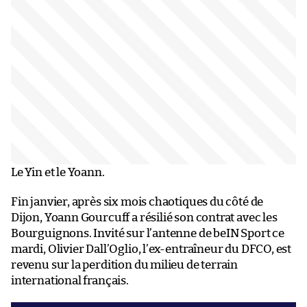
Le Yin et le Yoann.
Fin janvier, après six mois chaotiques du côté de
Dijon, Yoann Gourcuff a résilié son contrat avec les
Bourguignons. Invité sur l’antenne de beIN Sport ce
mardi, Olivier Dall’Oglio, l’ex-entraîneur du DFCO, est
revenu sur la perdition du milieu de terrain
international français.