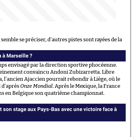
emble se préciser, d’autres pistes sont rayées de la
 à Marseille ?
mps envisagé par la direction sportive phocéenne.
pleinement convaincu Andoni Zubizarretta. Libre
, l’ancien Ajaccien pourrait rebondir à Liège, où le
l d’après
Onze Mondial
. Après le Mexique, la France
 ans en Belgique son quatrième championnat.
 son stage aux Pays-Bas avec une victoire face à