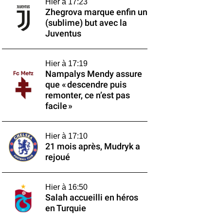
Hier à 17:23
Zhegrova marque enfin un
(sublime) but avec la
Juventus
Hier à 17:19
Nampalys Mendy assure
que « descendre puis
remonter, ce n’est pas
facile »
Hier à 17:10
21 mois après, Mudryk a
rejoué
Hier à 16:50
Salah accueilli en héros
en Turquie