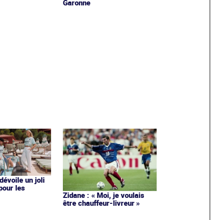
Garonne
évoile un joli
 pour les
Zidane : « Moi, je voulais
être chauffeur-livreur »