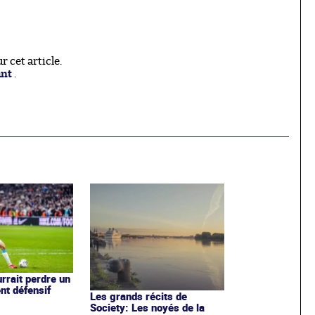
 cet article.
ant
.
rrait perdre un
nt défensif
Les grands récits de
Society: Les noyés de la