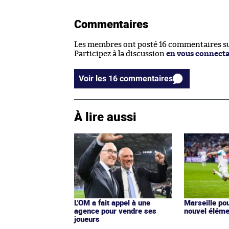
Commentaires
Les membres ont posté 16 commentaires sur
Participez à la discussion
en vous connect
Voir les 16 commentaires
À lire aussi
L'OM a fait appel à une
Marseille pou
agence pour vendre ses
nouvel éléme
joueurs