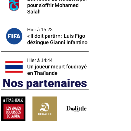
pour s'offrir Mohamed
Salah
Hier à 15:23
« Il doit partir » : Luis Figo
dézingue Gianni Infantino
Hier à 14:44
Un joueur meurt foudroyé
en Thaïlande
Nos partenaires