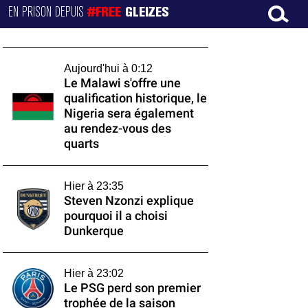
EN PRISON DEPUIS
#FREE
GLEIZES
Aujourd'hui à 0:12
Le Malawi s'offre une
qualification historique, le
Nigeria sera également
au rendez-vous des
quarts
Hier à 23:35
Steven Nzonzi explique
pourquoi il a choisi
Dunkerque
Hier à 23:02
Le PSG perd son premier
trophée de la saison