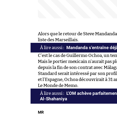
Alors que le retour de Steve Mandanda s
liste des Marseillais.
Mandanda s’entraîne déjà
C’est le cas de Guillermo Ochoa, un te
Mais le portier mexicain n’aurait pas 
depuis la fin de son contrat avec Málaga
Standard serait intéressé par son profi
et l’Espagne, Ochoa découvrirait à 31
Le Monde de Memo.
L'OM achève parfaitement
Al-Shahaniya
MR