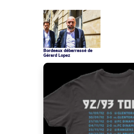
Bordeaux débarrassé de
Gérard Lopez