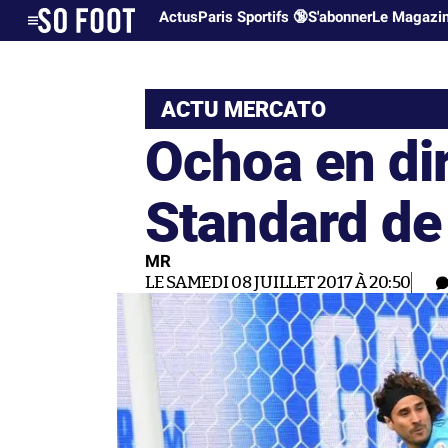
Actus
Paris Sportifs 🔞
S'abonner
Le Magazi
ACTU MERCATO
Ochoa en di
Standard de
MR
LE SAMEDI 08 JUILLET 2017 À 20:50