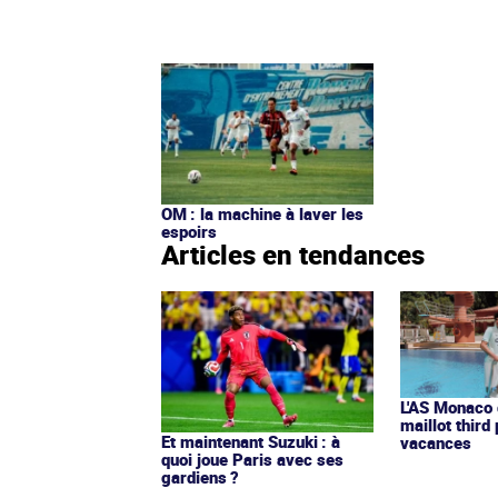
OM : la machine à laver les
espoirs
Articles en tendances
L'AS Monaco d
maillot third
Et maintenant Suzuki : à
vacances
quoi joue Paris avec ses
gardiens ?