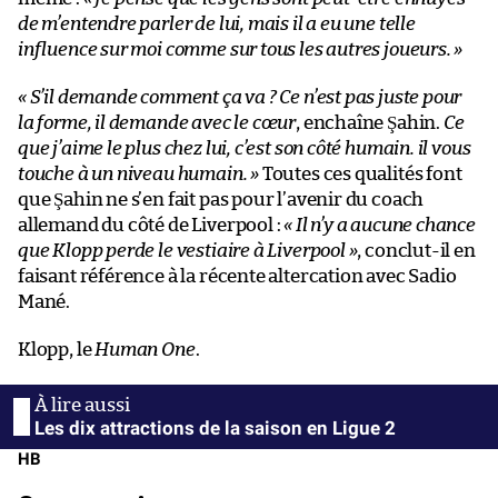
de m’entendre parler de lui, mais il a eu une telle
influence sur moi comme sur tous les autres joueurs. »
« S’il demande comment ça va ? Ce n’est pas juste pour
la forme, il demande avec le cœur
, enchaîne Şahin.
Ce
que j’aime le plus chez lui, c’est son côté humain. il vous
touche à un niveau humain. »
Toutes ces qualités font
que Şahin ne s’en fait pas pour l’avenir du coach
allemand du côté de Liverpool :
« Il n’y a aucune chance
que Klopp perde le vestiaire à Liverpool »
, conclut-il en
faisant référence à la récente altercation avec Sadio
Mané.
Klopp, le
Human One
.
Les dix attractions de la saison en Ligue 2
HB