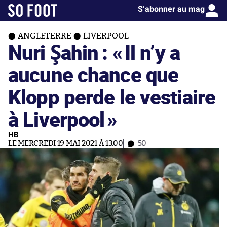
S’abonner au mag
ANGLETERRE
LIVERPOOL
Nuri Şahin : «
Il n’y a
aucune chance que
Klopp perde le vestiaire
à Liverpool
»
HB
LE MERCREDI 19 MAI 2021 À 13:00
50