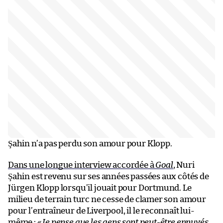
Şahin n’a pas perdu son amour pour Klopp.
Dans une longue interview accordée à
Goal
, Nuri
Şahin est revenu sur ses années passées aux côtés de
Jürgen Klopp lorsqu’il jouait pour Dortmund. Le
milieu de terrain turc ne cesse de clamer son amour
pour l’entraîneur de Liverpool, il le reconnaît lui-
même :
« Je pense que les gens sont peut-être ennuyés