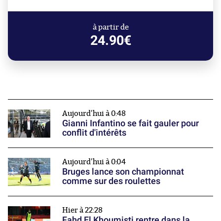
à partir de
24.90€
Aujourd'hui à 0:48
Gianni Infantino se fait gauler pour
conflit d'intérêts
Aujourd'hui à 0:04
Bruges lance son championnat
comme sur des roulettes
Hier à 22:28
Fahd El Khoumisti rentre dans la