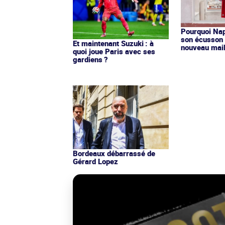
Pourquoi Nap
son écusson 
Et maintenant Suzuki : à
nouveau mail
quoi joue Paris avec ses
gardiens ?
Bordeaux débarrassé de
Gérard Lopez