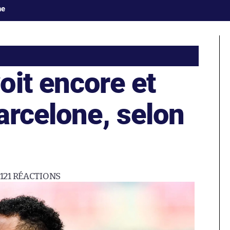
ne
oit encore et
arcelone, selon
121
RÉACTIONS