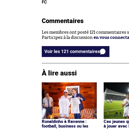
FC
Commentaires
Les membres ont posté 121 commentaires sur
Participez à la discussion
en vous connect
Voir les 121 commentaires
À lire aussi
Ronaldinho à Ravenne :
Ces jeunes q
football, business ou les
à jouer avec 