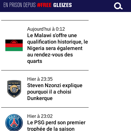
EN PRISON DEPUIS
#FREE
GLEIZES
Aujourd'hui à 0:12
Le Malawi s'offre une
qualification historique, le
Nigeria sera également
au rendez-vous des
quarts
Hier à 23:35
Steven Nzonzi explique
pourquoi il a choisi
Dunkerque
Hier à 23:02
Le PSG perd son premier
trophée de la saison