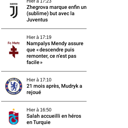
Hier à 17:23
Zhegrova marque enfin un
(sublime) but avec la
Juventus
Hier à 17:19
Nampalys Mendy assure
que « descendre puis
remonter, ce n’est pas
facile »
Hier à 17:10
21 mois après, Mudryk a
rejoué
Hier à 16:50
Salah accueilli en héros
en Turquie