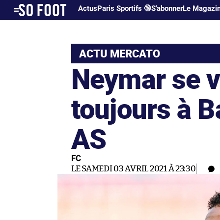
Actus
Paris Sportifs 🔞
S'abonner
Le Magazi
ACTU MERCATO
Neymar se v
toujours à B
AS
FC
LE SAMEDI 03 AVRIL 2021 À 23:30