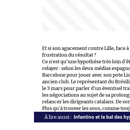
Et si son agacement contre Lille, face à 
frustration du résultat ?
Ce n’est qu’une hypothèse très loin d’êt
relayer : selon les deux médias espagn
Barcelone pour jouer avec son pote Li
ancien club. Le représentant du Brésili
le 3 mars pour parler d’un éventuel tr
les négociations au sujet de sa prolon
relancer les dirigeants catalans. De son
Plus qu’à trouver les sous, comme tou
Infantino et le bal des h