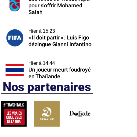
pour s'offrir Mohamed
Salah
Hier à 15:23
« Il doit partir » : Luis Figo
dézingue Gianni Infantino
Hier à 14:44
Un joueur meurt foudroyé
en Thaïlande
Nos partenaires