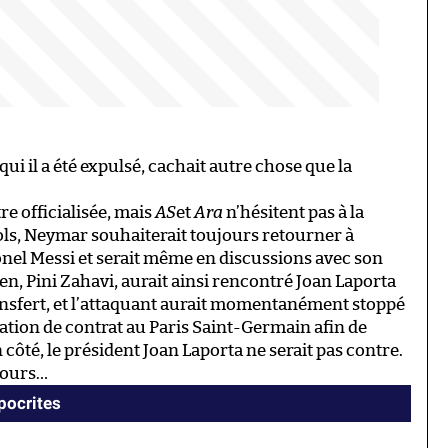
qui il a été expulsé, cachait autre chose que la
re officialisée, mais
AS
et
Ara
n’hésitent pas à la
ols, Neymar souhaiterait toujours retourner à
onel Messi et serait même en discussions avec son
en, Pini Zahavi, aurait ainsi rencontré Joan Laporta
ansfert, et l’attaquant aurait momentanément stoppé
gation de contrat au Paris Saint-Germain afin de
 côté, le président Joan Laporta ne serait pas contre.
jours…
ypocrites