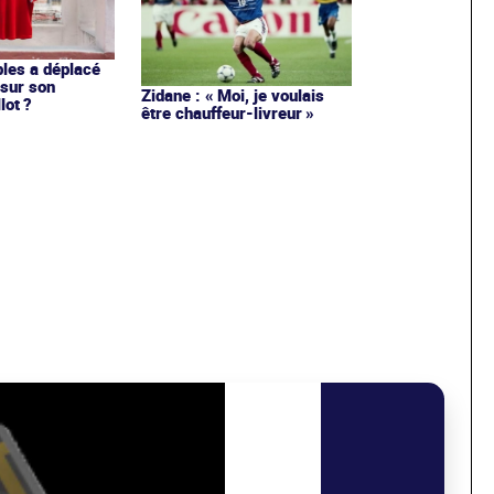
les a déplacé
sur son
Zidane : « Moi, je voulais
lot ?
être chauffeur-livreur »