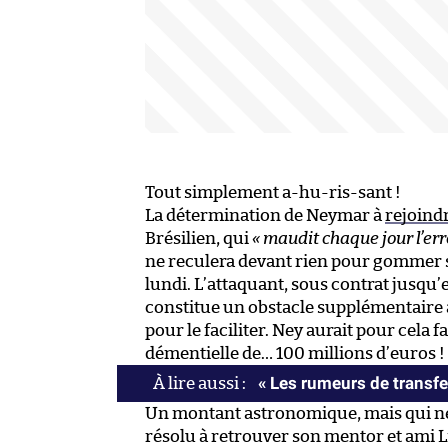
Tout simplement a-hu-ris-sant !
La détermination de Neymar à
rejoindr
Brésilien, qui
« maudit chaque jour l’err
ne reculera devant rien pour gommer s
lundi. L’attaquant, sous contrat jusqu’e
constitue un obstacle supplémentaire à
pour le faciliter. Ney aurait pour cela
démentielle de… 100 millions d’euros !
« Les rumeurs de transfe
Un montant astronomique, mais qui ne f
résolu à retrouver son mentor et ami Li