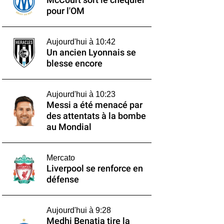
McCourt sort le chéquier
pour l'OM
Aujourd'hui à 10:42
Un ancien Lyonnais se
blesse encore
Aujourd'hui à 10:23
Messi a été menacé par
des attentats à la bombe
au Mondial
Mercato
Liverpool se renforce en
défense
Aujourd'hui à 9:28
Medhi Benatia tire la