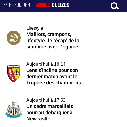
EN PRISON DEPUIS
#FREE
GLEIZES
Lifestyle
Maillots, crampons,
lifestyle : le récap’ de la
semaine avec Dégaine
Aujourd'hui à 18:14
Lens s'incline pour son
dernier match avant le
Trophée des champions
Aujourd'hui à 17:53
Un cadre marseillais
pourrait débarquer à
Newcastle