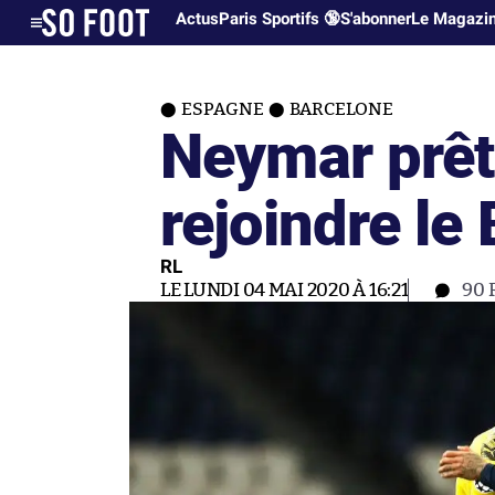
Actus
Paris Sportifs 🔞
S'abonner
Le Magazi
ESPAGNE
BARCELONE
Neymar prêt
rejoindre le
RL
LE LUNDI 04 MAI 2020 À 16:21
90