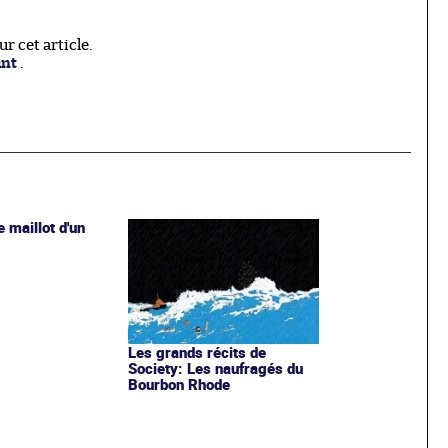
 cet article.
ant
.
e maillot d'un
Les grands récits de
Society: Les naufragés du
Bourbon Rhode