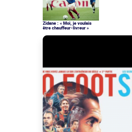
Zidane : « Moi, je voulais
être chauffeur-livreur »