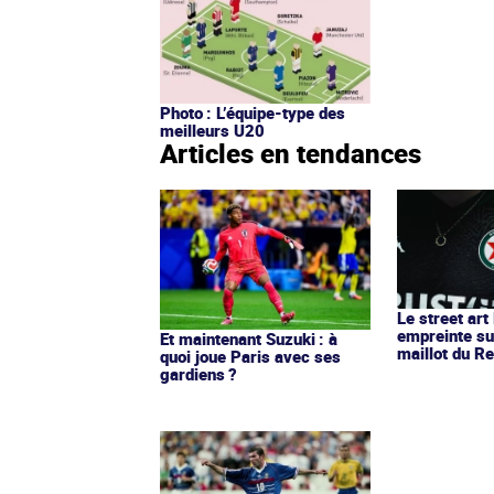
Photo : L’équipe-type des
meilleurs U20
Articles en tendances
Le street art
empreinte su
Et maintenant Suzuki : à
maillot du Re
quoi joue Paris avec ses
gardiens ?