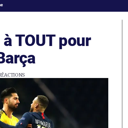
ne
 à TOUT pour
 Barça
RÉACTIONS