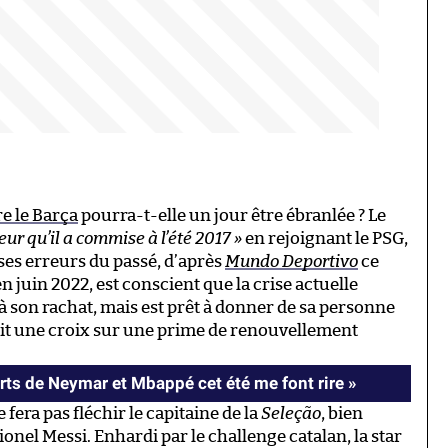
e le Barça
pourra-t-elle un jour être ébranlée ? Le
eur qu’il a commise à l’été 2017 »
en rejoignant le PSG,
es erreurs du passé, d’après
Mundo Deportivo
ce
n juin 2022, est conscient que la crise actuelle
 son rachat, mais est prêt à donner de sa personne
 fait une croix sur une prime de renouvellement
rts de Neymar et Mbappé cet été me font rire »
era pas fléchir le capitaine de la
Seleção
, bien
onel Messi. Enhardi par le challenge catalan, la star