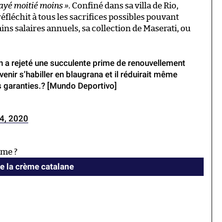
payé moitié moins »
. Confiné dans sa villa de Rio,
éfléchit à tous les sacrifices possibles pouvant
ains salaires annuels, sa collection de Maserati, ou
n a rejeté une succulente prime de renouvellement
nir s’habiller en blaugrana et il réduirait même
es garanties.? [Mundo Deportivo]
4, 2020
ame ?
de la crème catalane