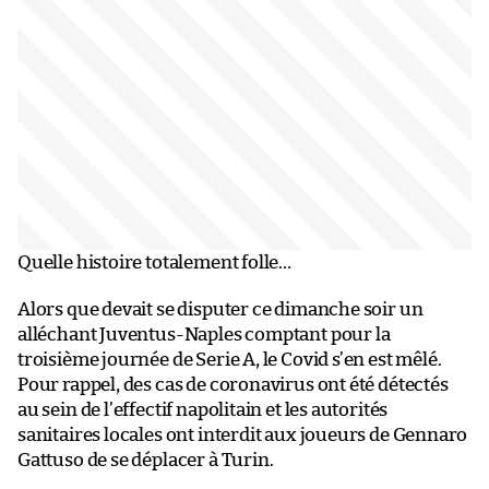
Quelle histoire totalement folle…
Alors que devait se disputer ce dimanche soir un
alléchant Juventus-Naples comptant pour la
troisième journée de Serie A, le Covid s’en est mêlé.
Pour rappel, des cas de coronavirus ont été détectés
au sein de l’effectif napolitain et les autorités
sanitaires locales ont interdit aux joueurs de Gennaro
Gattuso de se déplacer à Turin.