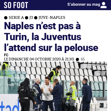
S’abonner au mag
SERIE A
J3
JUVE-NAPLES
Naples n’est pas à
Turin, la Juventus
l’attend sur la pelouse
FC
LE DIMANCHE 04 OCTOBRE 2020 À 21:30
65