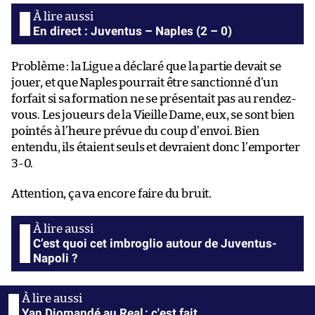
En direct : Juventus – Naples (2 – 0)
Problème : la Ligue a déclaré que la partie devait se
jouer, et que Naples pourrait être sanctionné d’un
forfait si sa formation ne se présentait pas au rendez-
vous. Les joueurs de la Vieille Dame, eux, se sont bien
pointés à l’heure prévue du coup d’envoi. Bien
entendu, ils étaient seuls et devraient donc l’emporter
3-0.
Attention, ça va encore faire du bruit.
C’est quoi cet imbroglio autour de Juventus-
Napoli ?
Yan Diomandé au Real : c'est fait