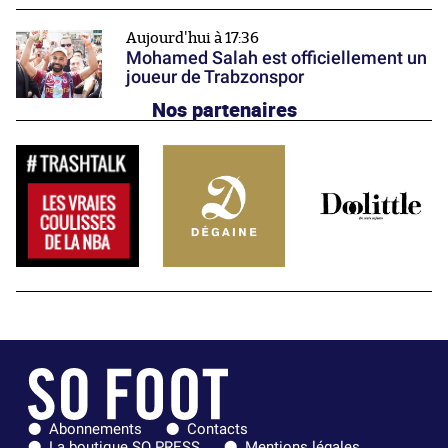
Aujourd'hui à 17:36
Mohamed Salah est officiellement un
joueur de Trabzonspor
Nos partenaires
Abonnements
Contacts
La boutique SO PRESS
Mentions légales