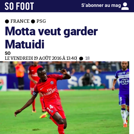
S’abonner au mag
FRANCE
PSG
Motta veut garder
Matuidi
SO
LE VENDREDI 19 AOÛT 2016 À 13:40
18