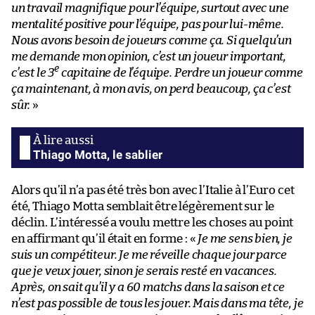
un travail magnifique pour l’équipe, surtout avec une
mentalité positive pour l’équipe, pas pour lui-même.
Nous avons besoin de joueurs comme ça. Si quelqu’un
me demande mon opinion, c’est un joueur important,
e
c’est le 3
capitaine de l’équipe. Perdre un joueur comme
ça maintenant, à mon avis, on perd beaucoup, ça c’est
sûr.
»
Thiago Motta, le sablier
Alors qu’il n’a pas été très bon avec l’Italie à l’Euro cet
été, Thiago Motta semblait être légèrement sur le
déclin. L’intéressé a voulu mettre les choses au point
en affirmant qu’il était en forme : «
Je me sens bien, je
suis un compétiteur. Je me réveille chaque jour parce
que je veux jouer, sinon je serais resté en vacances.
Après, on sait qu’il y a 60 matchs dans la saison et ce
n’est pas possible de tous les jouer. Mais dans ma tête, je