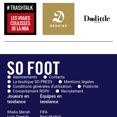
Abonnements
Contacts
La boutique SO PRESS
Mentions légales
Conditions générales d'utilisation
Publicité
Consentement RGPD
Recrutement
Joueurs en
Équipes en
tendance
tendance
Khalis Merah
FIFA
Loïs Openda
Real Madrid