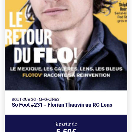
BOUTIQUE SO - MAGAZINES
So Foot #231 - Florian Thauvin au RC Lens
à partir de