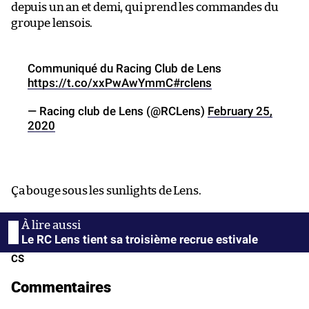
depuis un an et demi, qui prend les commandes du
groupe lensois.
Communiqué du Racing Club de Lens
https://t.co/xxPwAwYmmC
#rclens
— Racing club de Lens (@RCLens)
February 25,
2020
Ça bouge sous les sunlights de Lens.
Le RC Lens tient sa troisième recrue estivale
CS
Commentaires