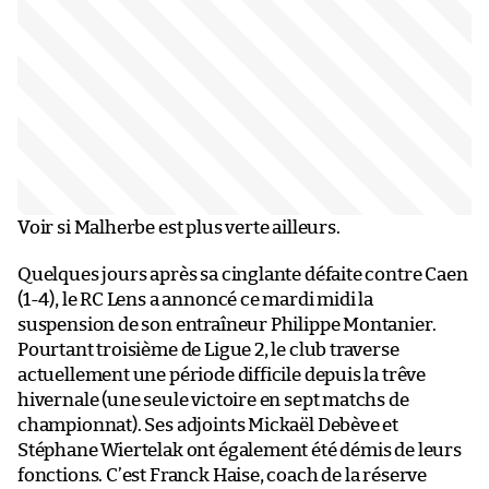
Voir si Malherbe est plus verte ailleurs.
Quelques jours après sa cinglante défaite contre Caen
(1-4), le RC Lens a annoncé ce mardi midi la
suspension de son entraîneur Philippe Montanier.
Pourtant troisième de Ligue 2, le club traverse
actuellement une période difficile depuis la trêve
hivernale (une seule victoire en sept matchs de
championnat). Ses adjoints Mickaël Debève et
Stéphane Wiertelak ont également été démis de leurs
fonctions. C’est Franck Haise, coach de la réserve