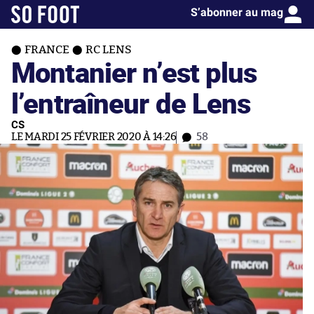
S’abonner au mag
FRANCE
RC LENS
Montanier n’est plus
l’entraîneur de Lens
CS
LE MARDI 25 FÉVRIER 2020 À 14:26
58