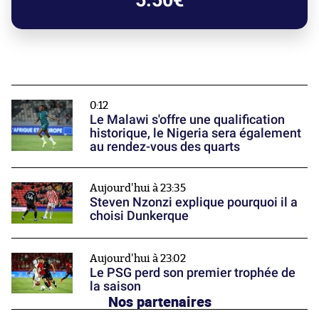
5.50€
0:12
Le Malawi s'offre une qualification
historique, le Nigeria sera également
au rendez-vous des quarts
Aujourd'hui à 23:35
Steven Nzonzi explique pourquoi il a
choisi Dunkerque
Aujourd'hui à 23:02
Le PSG perd son premier trophée de
la saison
Nos partenaires