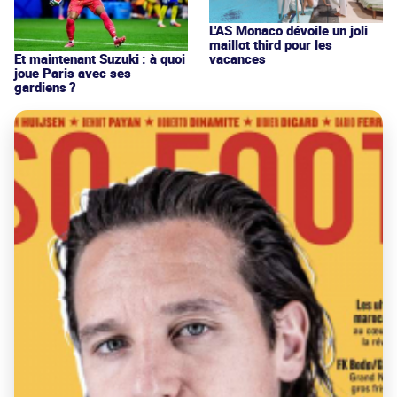
L'AS Monaco dévoile un joli
maillot third pour les
vacances
Et maintenant Suzuki : à quoi
joue Paris avec ses
gardiens ?