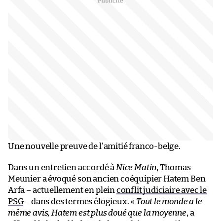
Une nouvelle preuve de l’amitié franco-belge.
Dans un entretien accordé à
Nice Matin
, Thomas
Meunier a évoqué son ancien coéquipier Hatem Ben
Arfa – actuellement en plein
conflit judiciaire avec le
PSG
– dans des termes élogieux. «
Tout le monde a le
même avis, Hatem est plus doué que la moyenne
, a