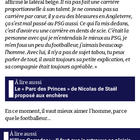
affirmé le latéral belge.
Il n’a pas fait une carrière
proportionnelle à son talent. Je ne connais pas sa
carrière par cœur, il y a eu des blessures en Angleterre,
ça s’est mal passé au PSG aussi. Ce qui l’a mis dedans,
c’est d’avoir eu une carrière en dents de scie. C’était la
personne avec qui je m’entendais le mieux au PSG, je
m’en fous un peu du footballeur, j’aimais beaucoup
l’homme. Avec lui, il n’y a pas de sujet tabou, tu peux
parler de tout, il avait toujours sa petite explication, et
sa compagnie était toujours agréable.
»
Le « Parc des Princes » de Nicolas de Staël
proposé aux enchères
En ce moment, il vaut mieux aimer l’homme, parce
que le footballeur…