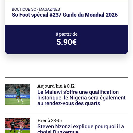
BOUTIQUE SO - MAGAZINES
So Foot spécial #237 Guide du Mondial 2026
à partir de
5.90€
Aujourd'hui à 0:12
Le Malawi s'offre une qualification
historique, le Nigeria sera également
au rendez-vous des quarts
Hier à 23:35
Steven Nzonzi explique pourquoi il a
choisi Dunkerque