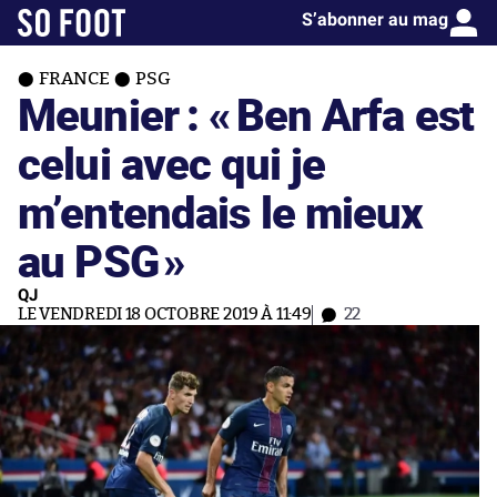
S’abonner au mag
FRANCE
PSG
Meunier : «
Ben Arfa est
celui avec qui je
m’entendais le mieux
au PSG
»
QJ
LE VENDREDI 18 OCTOBRE 2019 À 11:49
22