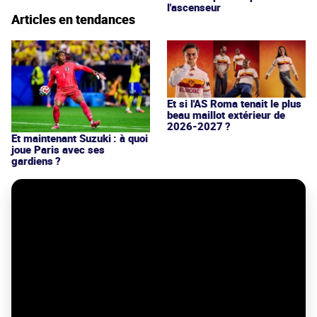
l'ascenseur
Articles en tendances
Et si l'AS Roma tenait le plus
beau maillot extérieur de
2026-2027 ?
Et maintenant Suzuki : à quoi
joue Paris avec ses
gardiens ?