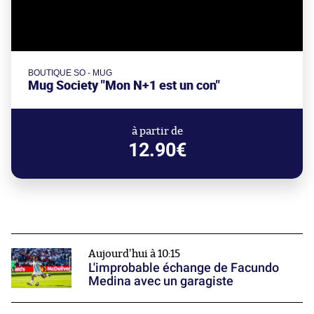
BOUTIQUE SO - MUG
Mug Society "Mon N+1 est un con"
à partir de
12.90€
Aujourd'hui à 10:15
L'improbable échange de Facundo
Medina avec un garagiste