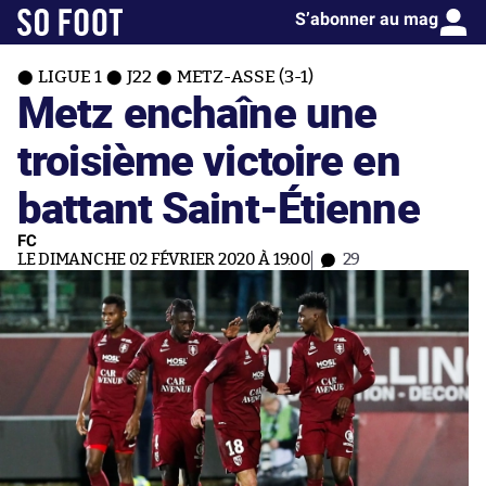
S’abonner au mag
LIGUE 1
J22
METZ-ASSE (3-1)
Metz enchaîne une
troisième victoire en
battant Saint-Étienne
FC
LE DIMANCHE 02 FÉVRIER 2020 À 19:00
29