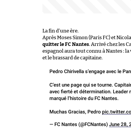
La fin d’une ère.
Après Moses Simon (Paris FC) et Nicolas
quitter le FC Nantes
. Arrivé chez les 
espagnol aura tout connu à Nantes : la 
et le brassard de capitaine.
Pedro Chirivella s’engage avec le Pa
C’est une page qui se tourne. Capita
avec fierté et détermination. Leader 
marqué l’histoire du FC Nantes.
Muchas Gracias, Pedro
pic.twitter
— FC Nantes (@FCNantes)
June 28, 