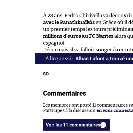
À 28 ans, Pedro Chirivella va découvr
avec le Panathinaïkós
en Grèce où il 
un premier temps les tours préliminair
millions d’euros au FC Nantes
alors qu
espagnol.
Désormais, il va falloir songer à recrut
Alban Lafont a trouvé une
SO
Commentaires
Les membres ont posté 11 commentaires sur 
Participez à la discussion
en vous connect
Voir les 11 commentaires