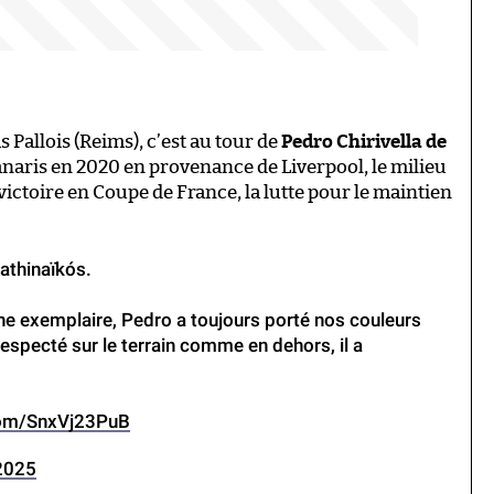
 Pallois (Reims), c’est au tour de
Pedro Chirivella de
Canaris en 2020 en provenance de Liverpool, le milieu
victoire en Coupe de France, la lutte pour le maintien
nathinaïkós.
ine exemplaire, Pedro a toujours porté nos couleurs
respecté sur le terrain comme en dehors, il a
.com/SnxVj23PuB
2025