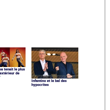
ma tenait le plus
extérieur de
?
Infantino et le bal des
hypocrites