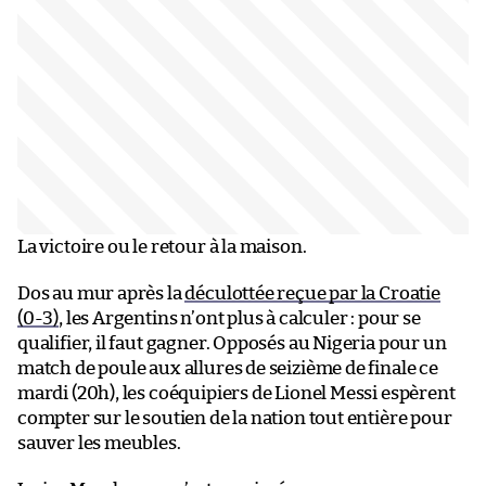
La victoire ou le retour à la maison.
Dos au mur après la
déculottée reçue par la Croatie
(0-3)
, les Argentins n’ont plus à calculer : pour se
qualifier, il faut gagner. Opposés au Nigeria pour un
match de poule aux allures de seizième de finale ce
mardi (20h), les coéquipiers de Lionel Messi espèrent
compter sur le soutien de la nation tout entière pour
sauver les meubles.