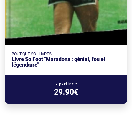
BOUTIQUE SO - LIVRES
Livre So Foot "Maradona : génial, fou et
légendaire"
à partir de
29.90€