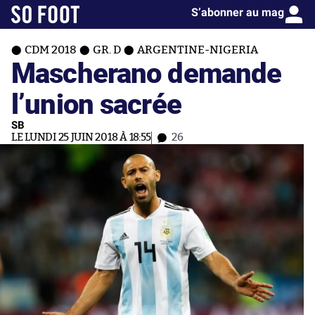
S’abonner au mag
CDM 2018
GR. D
ARGENTINE-NIGERIA
Mascherano demande
l’union sacrée
SB
LE LUNDI 25 JUIN 2018 À 18:55
26