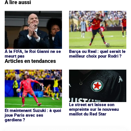
À lire aussi
À la FIFA, le Roi Gianni ne se
Barça ou Real : quel serait le
meurt pas
meilleur choix pour Rodri ?
Articles en tendances
Le street art laisse son
empreinte sur le nouveau
Et maintenant Suzuki : à quoi
maillot du Red Star
joue Paris avec ses
gardiens ?