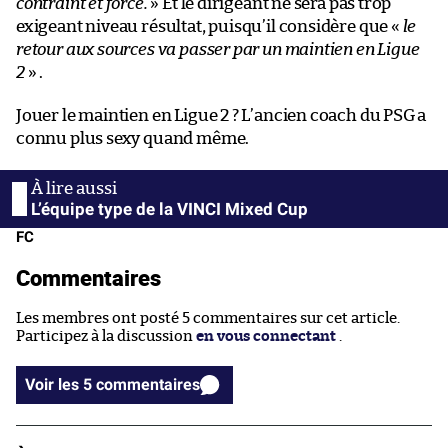
contraint et forcé.
» Et le dirigeant ne sera pas trop
exigeant niveau résultat, puisqu’il considère que «
le
retour aux sources va passer par un maintien en Ligue
2
» .
Jouer le maintien en Ligue 2 ? L’ancien coach du PSG a
connu plus sexy quand même.
L’équipe type de la VINCI Mixed Cup
FC
Commentaires
Les membres ont posté 5 commentaires sur cet article.
Participez à la discussion
en vous connectant
.
Voir les 5 commentaires