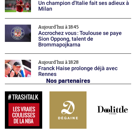
Un champion d'Italie fait ses adieux à
Milan
Aujourd'hui à 18:45
Accrochez vous : Toulouse se paye
Sion Oppong, talent de
Brommapojkarna
Aujourd'hui à 18:28
Franck Haise prolonge déjà avec
Rennes
Nos partenaires