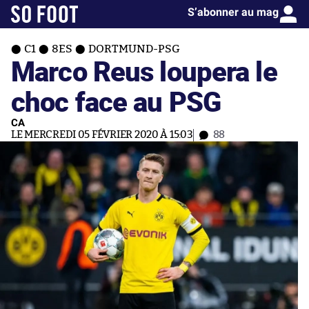
S’abonner au mag
C1
8ES
DORTMUND-PSG
Marco Reus loupera le
choc face au PSG
CA
LE MERCREDI 05 FÉVRIER 2020 À 15:03
88