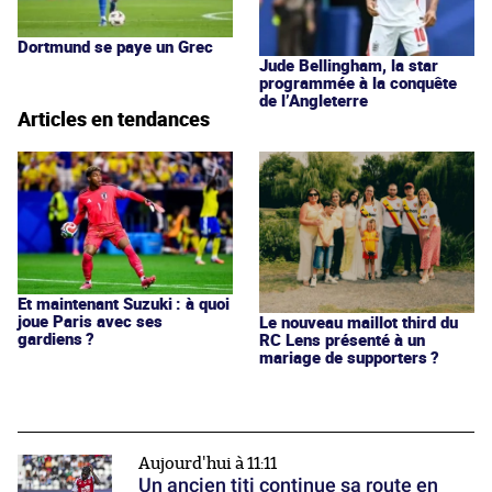
Dortmund se paye un Grec
Jude Bellingham, la star
programmée à la conquête
de l’Angleterre
Articles en tendances
Et maintenant Suzuki : à quoi
joue Paris avec ses
Le nouveau maillot third du
gardiens ?
RC Lens présenté à un
mariage de supporters ?
Aujourd'hui à 11:11
Un ancien titi continue sa route en