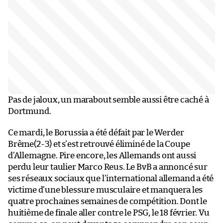
Pas de jaloux, un marabout semble aussi être caché à
Dortmund.
Ce mardi, le Borussia a été défait par le Werder
Brême(2-3) et s’est retrouvé éliminé de la Coupe
d’Allemagne. Pire encore, les Allemands ont aussi
perdu leur taulier Marco Reus. Le BvB a annoncé sur
ses réseaux sociaux que l’international allemand a été
victime d’une blessure musculaire et manquera les
quatre prochaines semaines de compétition. Dont le
huitième de finale aller contre le PSG, le 18 février. Vu