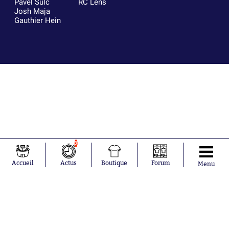
Pavel Šulc
RC Lens
Josh Maja
Gauthier Hein
8
Accueil
Actus
Boutique
Forum
Menu