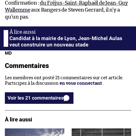
Confirmation :
du Fréjus-Saint-Raphaël de Jean-Guy
Wallemme
aux Rangers de Steven Gerrard, il n’y a
qu’un pas.
Candidat à la mairie de Lyon, Jean-Michel Aulas
veut construire un nouveau stade
MD
Commentaires
Les membres ont posté 21 commentaires sur cet article.
Participez à la discussion
en vous connectant
.
Voir les 21 commentaires
À lire aussi