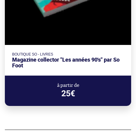
BOUTIQUE SO - LIVRES
Magazine collector "Les années 90's" par So
Foot
à partir de
25€