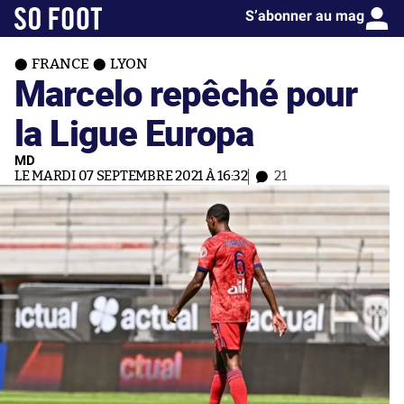
S’abonner au mag
FRANCE
LYON
Marcelo repêché pour
la Ligue Europa
MD
LE MARDI 07 SEPTEMBRE 2021 À 16:32
21