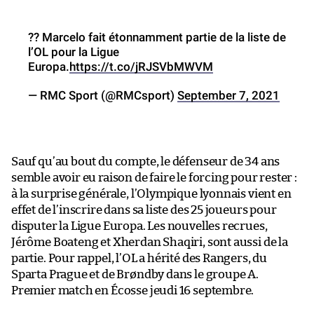
?? Marcelo fait étonnamment partie de la liste de
l’OL pour la Ligue
Europa.
https://t.co/jRJSVbMWVM
— RMC Sport (@RMCsport)
September 7, 2021
Sauf qu’au bout du compte, le défenseur de 34 ans
semble avoir eu raison de faire le forcing pour rester :
à la surprise générale, l’Olympique lyonnais vient en
effet de l’inscrire dans sa liste des 25 joueurs pour
disputer la Ligue Europa. Les nouvelles recrues,
Jérôme Boateng et Xherdan Shaqiri, sont aussi de la
partie. Pour rappel, l’OL a hérité des Rangers, du
Sparta Prague et de Brøndby dans le groupe A.
Premier match en Écosse jeudi 16 septembre.