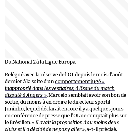
Du National 2 à la Ligue Europa.
Relégué avec la réserve de l’OL depuis le mois d’août
dernier à la suite d’un
comportement jugé
«
inapproprié dans les vestiaires, à l’issue du match
disputé à Angers »
, Marcelo semblait avoir son bon de
sortie, du moins à en croire le directeur sportif
Juninho, lequel déclarait encore il y a quelques jours
en conférence de presse que l’OL ne comptait plus sur
le Brésilien.
« Il avait la proposition d’au moins deux
clubs et il a décidé de ne pas y aller »
, a-t-il précisé.