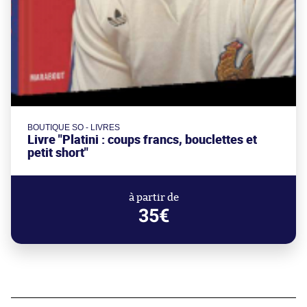
BOUTIQUE SO - LIVRES
Livre "Platini : coups francs, bouclettes et
petit short"
à partir de
35€