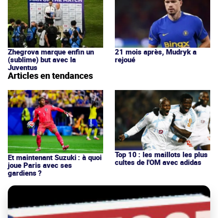
Zhegrova marque enfin un
21 mois après, Mudryk a
(sublime) but avec la
rejoué
Juventus
Articles en tendances
Top 10 : les maillots les plus
Et maintenant Suzuki : à quoi
cultes de l'OM avec adidas
joue Paris avec ses
gardiens ?