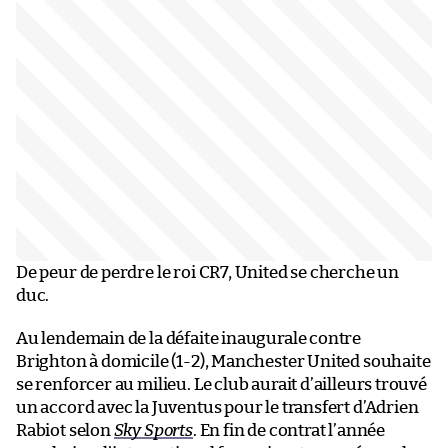
De peur de perdre le roi CR7, United se cherche un
duc.
Au lendemain de la défaite inaugurale contre
Brighton à domicile (1-2), Manchester United souhaite
se renforcer au milieu. Le club aurait d’ailleurs trouvé
un accord avec la Juventus pour le transfert d’Adrien
Rabiot selon
Sky Sports
. En fin de contrat l’année