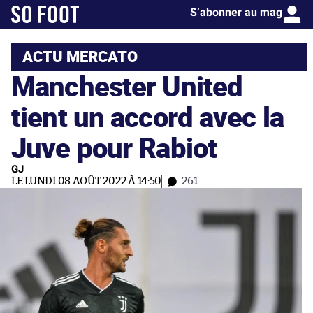
S’abonner au mag
ACTU MERCATO
Manchester United
tient un accord avec la
Juve pour Rabiot
GJ
LE LUNDI 08 AOÛT 2022 À 14:50
261