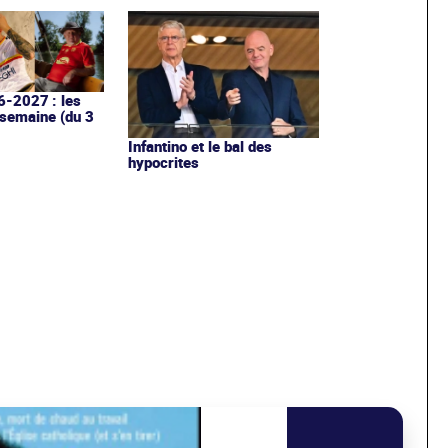
6-2027 : les
 semaine (du 3
Infantino et le bal des
hypocrites