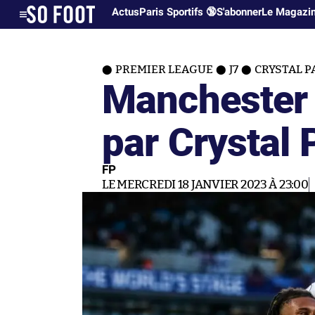
Actus
Paris Sportifs 🔞
S'abonner
Le Magazi
PREMIER LEAGUE
J7
CRYSTAL P
Manchester 
par Crystal 
FP
LE MERCREDI 18 JANVIER 2023 À 23:00