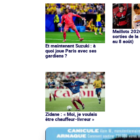
Maillots 202
sorties de la
au 8 août)
Et maintenant Suzuki : à
quoi joue Paris avec ses
gardiens ?
Zidane : « Moi, je voulais
être chauffeur-livreur »