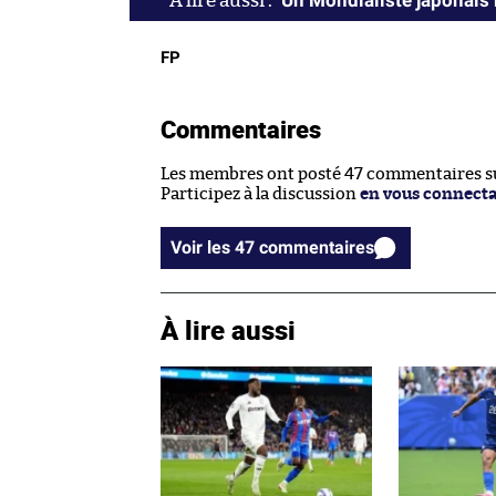
Un Mondialiste japonais 
FP
Commentaires
Les membres ont posté 47 commentaires sur
Participez à la discussion
en vous connect
Voir les 47 commentaires
À lire aussi