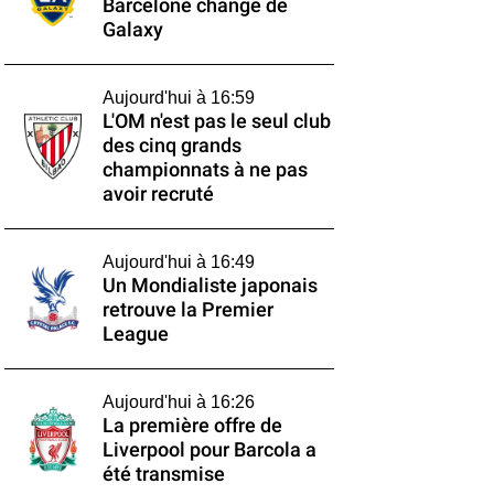
Barcelone change de
Galaxy
Aujourd'hui à 16:59
L'OM n'est pas le seul club
des cinq grands
championnats à ne pas
avoir recruté
Aujourd'hui à 16:49
Un Mondialiste japonais
retrouve la Premier
League
Aujourd'hui à 16:26
La première offre de
Liverpool pour Barcola a
été transmise