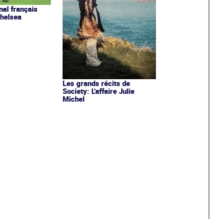
nal français
Chelsea
Les grands récits de
Society: L'affaire Julie
Michel