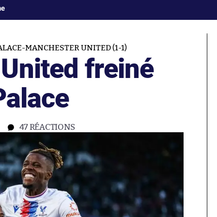
ne
ALACE-MANCHESTER UNITED (1-1)
United freiné
Palace
47
RÉACTIONS