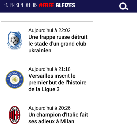
EN PRISON DEPUIS
#FREE
GLEIZES
Aujourd'hui à 22:02
Une frappe russe détruit
le stade d'un grand club
ukrainien
Aujourd'hui à 21:18
Versailles inscrit le
premier but de l'histoire
de la Ligue 3
Aujourd'hui à 20:26
Un champion d'Italie fait
ses adieux à Milan