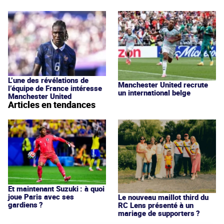
L’une des révélations de
Manchester United recrute
l’équipe de France intéresse
un international belge
Manchester United
Articles en tendances
Et maintenant Suzuki : à quoi
joue Paris avec ses
Le nouveau maillot third du
gardiens ?
RC Lens présenté à un
mariage de supporters ?