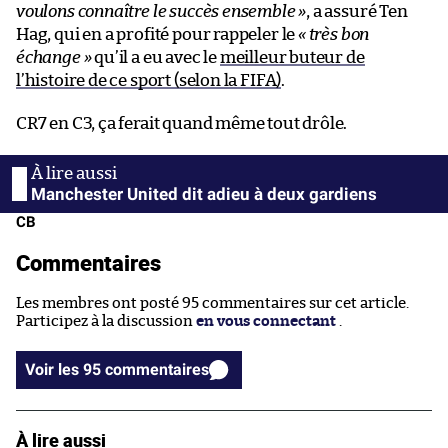
voulons connaître le succès ensemble »
, a assuré Ten
Hag, qui en a profité pour rappeler le
« très bon
échange »
qu’il a eu avec le
meilleur buteur de
l’histoire de ce sport (selon la FIFA)
.
CR7 en C3, ça ferait quand même tout drôle.
Manchester United dit adieu à deux gardiens
CB
Commentaires
Les membres ont posté 95 commentaires sur cet article.
Participez à la discussion
en vous connectant
.
Voir les 95 commentaires
À lire aussi