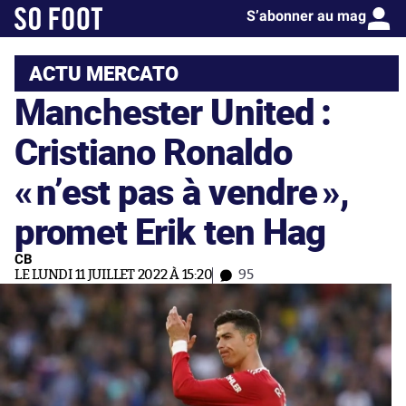
S’abonner au mag
ACTU MERCATO
Manchester United :
Cristiano Ronaldo
«
n’est pas à vendre
»,
promet Erik ten Hag
CB
LE LUNDI 11 JUILLET 2022 À 15:20
95