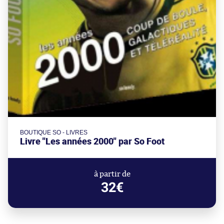
BOUTIQUE SO - LIVRES
Livre "Les années 2000" par So Foot
à partir de
32€