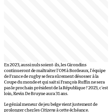
En 2023, aussi nuls soient-ils, les Girondins
continueront de maltraiter l’OM à Bordeaux, l’équipe
de France de rugby se fera sûrement désosser à la
Coupe du monde et qui sait si François Ruffin ne sera
pas le prochain président de la République ? 2023, c’est
loin, Kevin De Bruyne aura 31 ans.
Le génial meneur de jeu belge vient justement de
prolonger chez les
Citizens
à cette échéance.