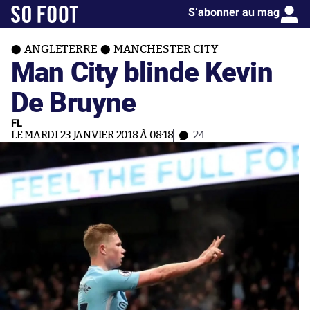
S’abonner au mag
ANGLETERRE
MANCHESTER CITY
Man City blinde Kevin
De Bruyne
FL
LE MARDI 23 JANVIER 2018 À 08:18
24