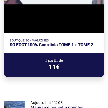
BOUTIQUE SO - MAGAZINES
SO FOOT 100% Guardiola TOME 1 + TOME 2
à partir de
11€
Aujourd'hui à 12:08
Mauvaise nouvelle pour les