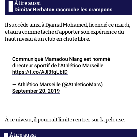
Dimitar Berbatov raccroche les crampons
Il succède ainsi à Djamal Mohamed, licencié ce mardi,
et aura comme tâche d’apporter son expérience du
haut niveau à un club en chute libre.
Communiqué Mamadou Niang est nommé
directeur sportif de l’Athlético Marseille.
https://t.co/AJl3fqUbID
— Athlético Marseille (@AthleticoMars)
September 20, 2019
À ce niveau, il pourrait limite rentrer sur la pelouse.