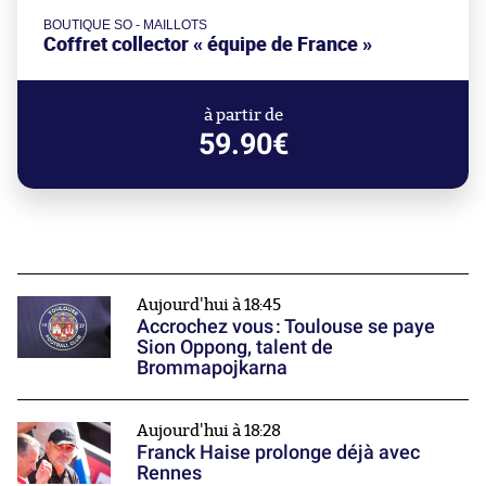
BOUTIQUE SO - MAILLOTS
Coffret collector « équipe de France »
à partir de
59.90€
Aujourd'hui à 18:45
Accrochez vous : Toulouse se paye
Sion Oppong, talent de
Brommapojkarna
Aujourd'hui à 18:28
Franck Haise prolonge déjà avec
Rennes