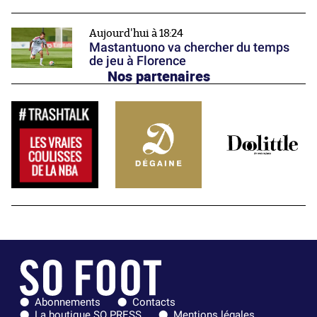
Aujourd'hui à 18:24
Mastantuono va chercher du temps
de jeu à Florence
Nos partenaires
Abonnements
Contacts
La boutique SO PRESS
Mentions légales