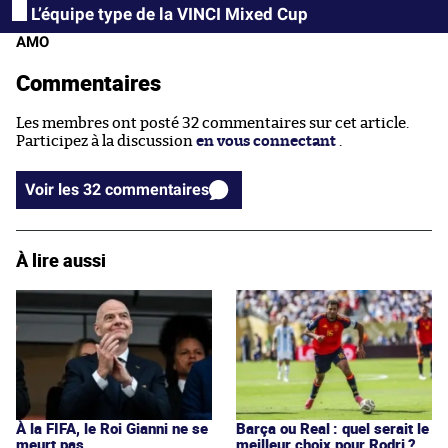
L’équipe type de la VINCI Mixed Cup
AMO
Commentaires
Les membres ont posté 32 commentaires sur cet article.
Participez à la discussion
en vous connectant
.
Voir les 32 commentaires
À lire aussi
À la FIFA, le Roi Gianni ne se
Barça ou Real : quel serait le
meurt pas
meilleur choix pour Rodri ?