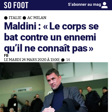
S’abonner au mag
ITALIE
AC MILAN
Maldini : «
Le corps se
bat contre un ennemi
qu’il ne connaît pas
»
FB
LE MARDI 24 MARS 2020 À 13:00
14