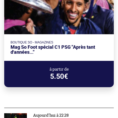
BOUTIQUE SO - MAGAZINES
Mag So Foot spécial C1 PSG "Après tant
d'années..."
à partir de
5.50€
Aujourd'hui à 22:28