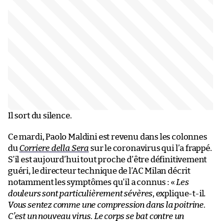
Il sort du silence.
Ce mardi, Paolo Maldini est revenu dans les colonnes
du
Corriere della Sera
sur le coronavirus qui l’a frappé.
S’il est aujourd’hui tout proche d’être définitivement
guéri, le directeur technique de l’AC Milan décrit
notamment les symptômes qu’il a connus : «
Les
douleurs sont particulièrement sévères
, explique-t-il.
Vous sentez comme une compression dans la poitrine.
C’est un nouveau virus. Le corps se bat contre un