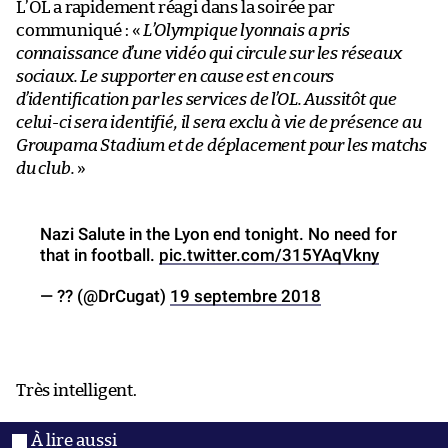
L’OL a rapidement réagi dans la soirée par
communiqué : «
L’Olympique lyonnais a pris
connaissance d’une vidéo qui circule sur les réseaux
sociaux. Le supporter en cause est en cours
d’identification par les services de l’OL. Aussitôt que
celui-ci sera identifié, il sera exclu à vie de présence au
Groupama Stadium et de déplacement pour les matchs
du club.
»
Nazi Salute in the Lyon end tonight. No need for
that in football.
pic.twitter.com/315YAqVkny
— ?? (@DrCugat)
19 septembre 2018
Très intelligent.