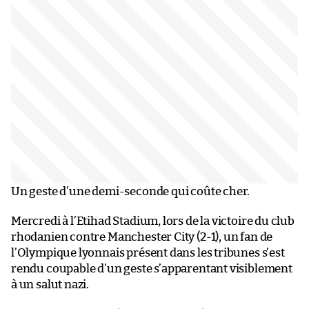
Un geste d’une demi-seconde qui coûte cher.
Mercredi à l’Etihad Stadium, lors de la victoire du club
rhodanien contre Manchester City (2-1), un fan de
l’Olympique lyonnais présent dans les tribunes s’est
rendu coupable d’un geste s’apparentant visiblement
à un salut nazi.