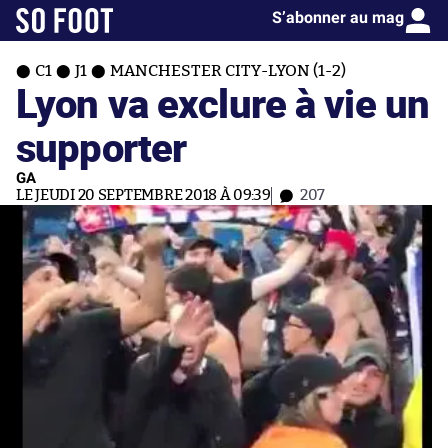
S’abonner au mag
C1
J1
MANCHESTER CITY-LYON (1-2)
Lyon va exclure à vie un
supporter
GA
LE JEUDI 20 SEPTEMBRE 2018 À 09:39
207