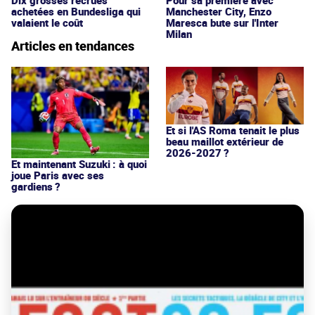
achetées en Bundesliga qui
Manchester City, Enzo
valaient le coût
Maresca bute sur l'Inter
Milan
Articles en tendances
Et si l'AS Roma tenait le plus
beau maillot extérieur de
2026-2027 ?
Et maintenant Suzuki : à quoi
joue Paris avec ses
gardiens ?