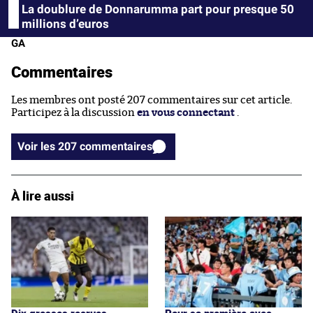
La doublure de Donnarumma part pour presque 50
millions d’euros
GA
Commentaires
Les membres ont posté 207 commentaires sur cet article.
Participez à la discussion
en vous connectant
.
Voir les 207 commentaires
À lire aussi
Dix grosses recrues
Pour sa première avec