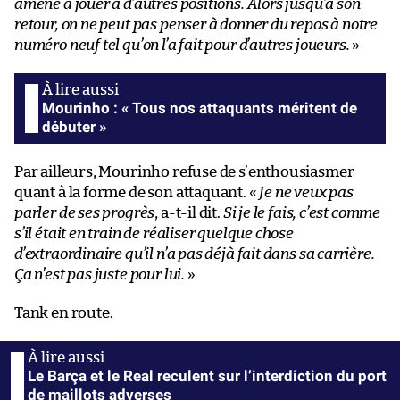
amené à jouer à d’autres positions. Alors jusqu’à son
retour, on ne peut pas penser à donner du repos à notre
numéro neuf tel qu’on l’a fait pour d’autres joueurs.
»
Mourinho : « Tous nos attaquants méritent de
débuter »
Par ailleurs, Mourinho refuse de s’enthousiasmer
quant à la forme de son attaquant. «
Je ne veux pas
parler de ses progrès
, a-t-il dit.
Si je le fais, c’est comme
s’il était en train de réaliser quelque chose
d’extraordinaire qu’il n’a pas déjà fait dans sa carrière.
Ça n’est pas juste pour lui.
»
Tank en route.
Le Barça et le Real reculent sur l’interdiction du port
de maillots adverses