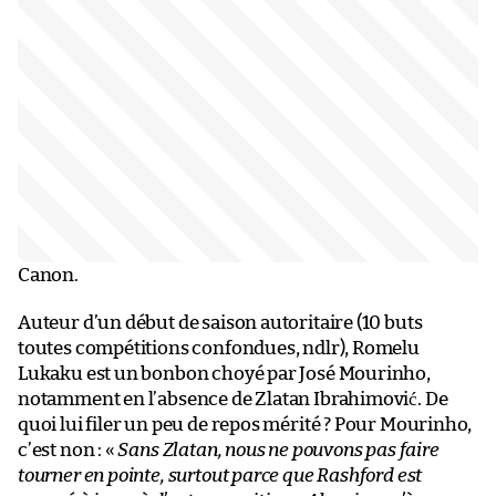
Canon.
Auteur d’un début de saison autoritaire (10 buts
toutes compétitions confondues, ndlr), Romelu
Lukaku est un bonbon choyé par José Mourinho,
notamment en l’absence de Zlatan Ibrahimović. De
quoi lui filer un peu de repos mérité ? Pour Mourinho,
c’est non : «
Sans Zlatan, nous ne pouvons pas faire
tourner en pointe, surtout parce que Rashford est