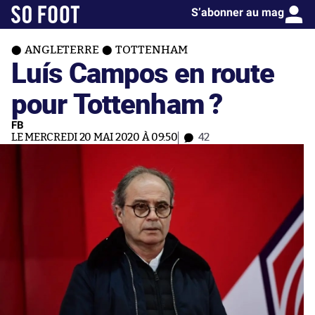
S’abonner au mag
ANGLETERRE
TOTTENHAM
Luís Campos en route
pour Tottenham ?
FB
LE MERCREDI 20 MAI 2020 À 09:50
42