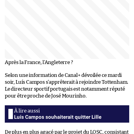
Après la France, l’Angleterre ?
Selon une information de Canal+ dévoilée ce mardi
soir, Luís Campos s’apprêterait à rejoindre Tottenham.
Le directeur sportif portugais est notamment réputé
pour être proche de José Mourinho.
Luís Campos souhaiterait quitter Lille
De plus en plus agacé par le projet du LOSC, consistant