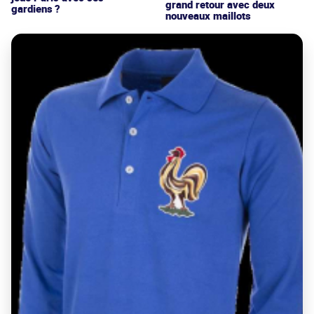
grand retour avec deux
gardiens ?
nouveaux maillots