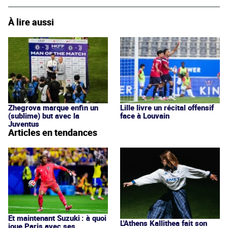
À lire aussi
Zhegrova marque enfin un
Lille livre un récital offensif
(sublime) but avec la
face à Louvain
Juventus
Articles en tendances
Et maintenant Suzuki : à quoi
L'Athens Kallithea fait son
joue Paris avec ses