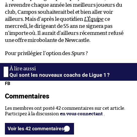
à revendre chaque année les meilleurs joueurs du
club, Campos souhaiterait bel et bien aller voir
ailleurs. Mais d’après le quotidien
L’Équipe
ce
mercredi, le dirigeant de 55 ans ne signera pas
n’importe où. Il aurait d’ailleurs récemment refusé
une offre mirobolante de Newcastle.
Pour privilégier l’option des
Spurs
?
Qui sont les nouveaux coachs de Ligue 1 ?
FB
Commentaires
Les membres ont posté 42 commentaires sur cet article.
Participez à la discussion
en vous connectant
.
Voir les 42 commentaires