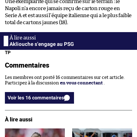
Une exemplarité qui se confirme sur le terrain : le
Napoli n’a encore jamais reçu de carton rouge en
Serie A et est aussi l’équipe italienne qui a le plus faible
total de cartons jaunes (18).
Akliouche s'engage au PSG
TP
Commentaires
Les membres ont posté 16 commentaires sur cet article.
Participez à la discussion
en vous connectant
.
Voir les 16 commentaires
À lire aussi