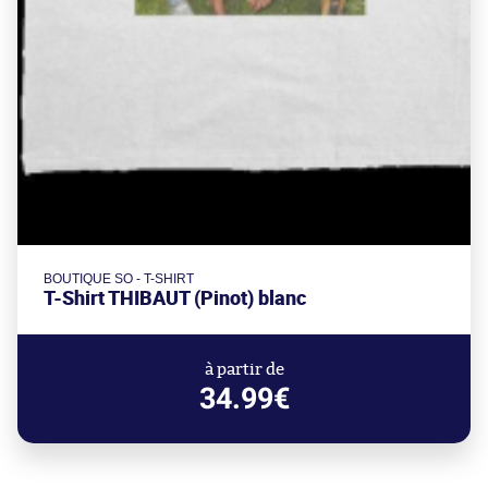
BOUTIQUE SO - T-SHIRT
T-Shirt THIBAUT (Pinot) blanc
à partir de
34.99€