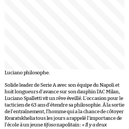
Luciano philosophe.
Solide leader de Serie A avec son équipe du Napoli et
huit longueurs d’avance sur son dauphin l’AC Milan,
Luciano Spalletti vit un rêve éveillé. L’occasion pour le
tacticien de 63 ans d’étendre sa philosophie. À la sortie
de l’entraînement, l’homme qui a la chance de côtoyer
Kvaratskhelia tous les jours a rappelé l’importance de
l’école à un jeune
tifoso
napolitain :
« Il y a deux