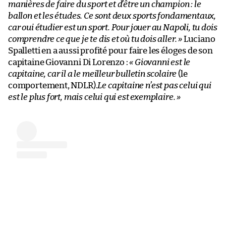
manières de faire du sport et d’être un champion : le
ballon et les études. Ce sont deux sports fondamentaux,
car oui étudier est un sport. Pour jouer au Napoli, tu dois
comprendre ce que je te dis et où tu dois aller. »
Luciano
Spalletti en a aussi profité pour faire les éloges de son
capitaine Giovanni Di Lorenzo :
« Giovanni est le
capitaine, car il a le meilleur bulletin scolaire
(le
comportement, NDLR).
Le capitaine n’est pas celui qui
est le plus fort, mais celui qui est exemplaire. »