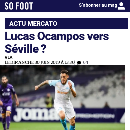
S’abonner au mag
ACTU MERCATO
Lucas Ocampos vers
Séville ?
VLA
LE DIMANCHE 30 JUIN 2019 À 13:30
64