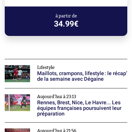
à partir de
34.99€
Lifestyle
Maillots, crampons, lifestyle : le récap’
de la semaine avec Dégaine
Aujourd'hui à 23:13
Rennes, Brest, Nice, Le Havre... Les
équipes françaises poursuivent leur
préparation
Aujourd'hui à 21:56