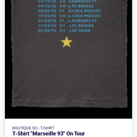
BOUTIQUE SO - T-SHIRT
T-Shirt "Marseille 93" On Tour