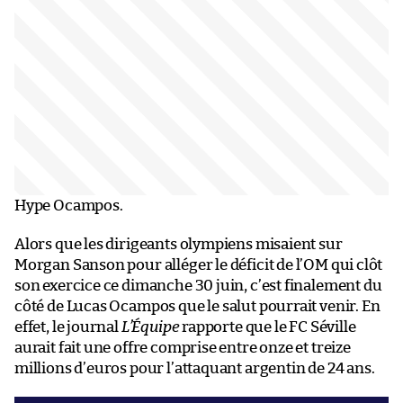
Hype Ocampos.
Alors que les dirigeants olympiens misaient sur
Morgan Sanson pour alléger le déficit de l’OM qui clôt
son exercice ce dimanche 30 juin, c’est finalement du
côté de Lucas Ocampos que le salut pourrait venir. En
effet, le journal
L’Équipe
rapporte que le FC Séville
aurait fait une offre comprise entre onze et treize
millions d’euros pour l’attaquant argentin de 24 ans.