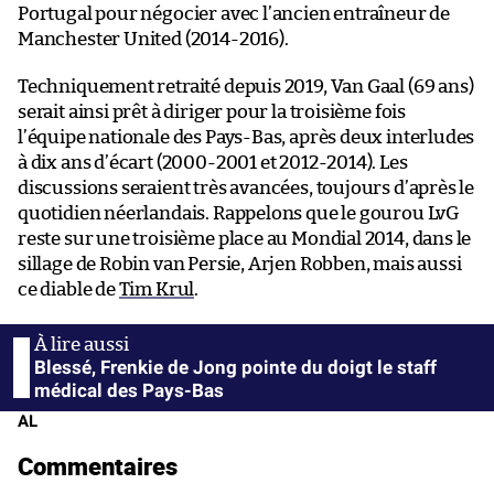
Portugal pour négocier avec l’ancien entraîneur de
Manchester United (2014-2016).
Techniquement retraité depuis 2019, Van Gaal (69 ans)
serait ainsi prêt à diriger pour la troisième fois
l’équipe nationale des Pays-Bas, après deux interludes
à dix ans d’écart (2000-2001 et 2012-2014). Les
discussions seraient très avancées, toujours d’après le
quotidien néerlandais. Rappelons que le gourou LvG
reste sur une troisième place au Mondial 2014, dans le
sillage de Robin van Persie, Arjen Robben, mais aussi
ce diable de
Tim Krul
.
Blessé, Frenkie de Jong pointe du doigt le staff
médical des Pays-Bas
AL
Commentaires