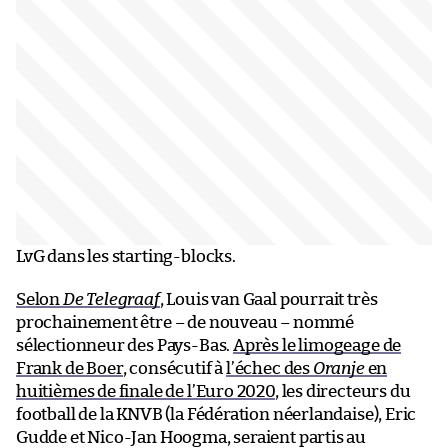
LvG dans les starting-blocks.
Selon
De Telegraaf
, Louis van Gaal pourrait très
prochainement être – de nouveau – nommé
sélectionneur des Pays-Bas.
Après le limogeage de
Frank de Boer
, consécutif à
l’échec des
Oranje
en
huitièmes de finale de l’Euro 2020
, les directeurs du
football de la KNVB (la Fédération néerlandaise), Eric
Gudde et Nico-Jan Hoogma, seraient partis au