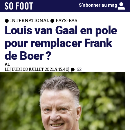
S’abonner au mag
INTERNATIONAL
PAYS-BAS
Louis van Gaal en pole
pour remplacer Frank
de Boer ?
AL
LE JEUDI 08 JUILLET 2021 À 15:40
62