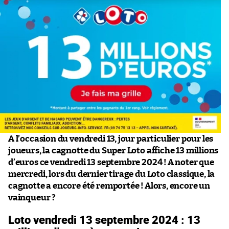
A l’occasion du vendredi 13, jour particulier pour les
joueurs, la cagnotte du Super Loto affiche 13 millions
d’euros ce vendredi 13 septembre 2024 ! A noter que
mercredi, lors du dernier tirage du Loto classique, la
cagnotte a encore été remportée ! Alors, encore un
vainqueur ?
Loto vendredi 13 septembre 2024 : 13