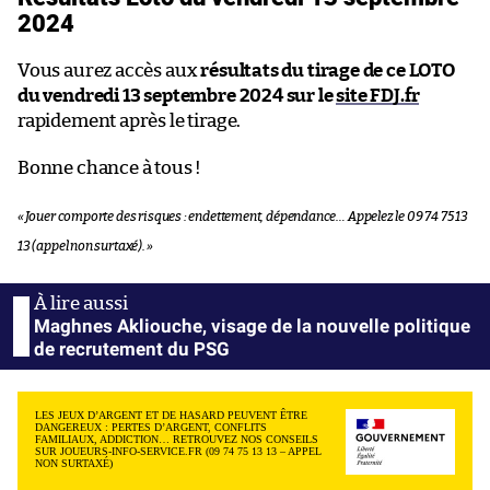
2024
Vous aurez accès aux
résultats du tirage de ce LOTO
du vendredi 13 septembre 2024 sur le
site FDJ.fr
rapidement après le tirage.
Bonne chance à tous !
«
Jouer comporte des risques : endettement, dépendance… Appelez le 09 74 75 13
13 (appel non surtaxé).
»
Maghnes Akliouche, visage de la nouvelle politique
de recrutement du PSG
LES JEUX D’ARGENT ET DE HASARD PEUVENT ÊTRE
DANGEREUX : PERTES D’ARGENT, CONFLITS
FAMILIAUX, ADDICTION… RETROUVEZ NOS CONSEILS
SUR JOUEURS-INFO-SERVICE.FR (09 74 75 13 13 – APPEL
NON SURTAXÉ)