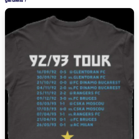
gardiens ?