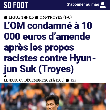
S’abonner au mag
LIGUE 1
J15
OM-TROYES (1-0)
L’OM condamné à 10
000 euros d’amende
après les propos
racistes contre Hyun-
jun Suk (Troyes)
AL
LE JEUDI 09 DÉCEMBRE 2021 À 11:08
123