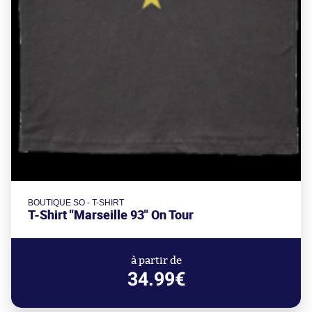
BOUTIQUE SO - T-SHIRT
T-Shirt "Marseille 93" On Tour
à partir de
34.99€