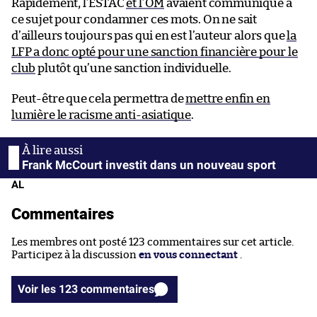
Rapidement, l’ESTAC
et l’OM
avaient communiqué à
ce sujet pour condamner ces mots. On ne sait
d’ailleurs toujours pas qui en est l’auteur alors que
la
LFP a donc opté pour une sanction financière pour le
club
plutôt qu’une sanction individuelle.
Peut-être que cela permettra de
mettre enfin en
lumière le racisme anti-asiatique
.
Frank McCourt investit dans un nouveau sport
AL
Commentaires
Les membres ont posté 123 commentaires sur cet article.
Participez à la discussion
en vous connectant
.
Voir les 123 commentaires