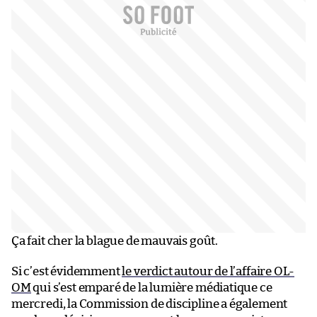
Ça fait cher la blague de mauvais goût.
Si c’est évidemment
le verdict autour de l’affaire OL-
OM
qui s’est emparé de la lumière médiatique ce
mercredi, la Commission de discipline a également