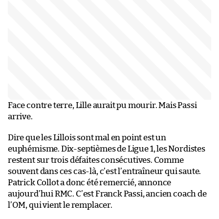
Face contre terre, Lille aurait pu mourir. Mais Passi
arrive.
Dire que les Lillois sont mal en point est un
euphémisme. Dix-septièmes de Ligue 1, les Nordistes
restent sur trois défaites consécutives. Comme
souvent dans ces cas-là, c’est l’entraîneur qui saute.
Patrick Collot a donc été remercié, annonce
aujourd’hui RMC. C’est Franck Passi, ancien coach de
l’OM, qui vient le remplacer.