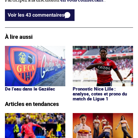
Participez à la discussion
en vous connectant
.
Voir les 43 commentaires
À lire aussi
De l’eau dans le Gazélec
Pronostic Nice Lille :
analyse, cotes et prono du
match de Ligue 1
Articles en tendances