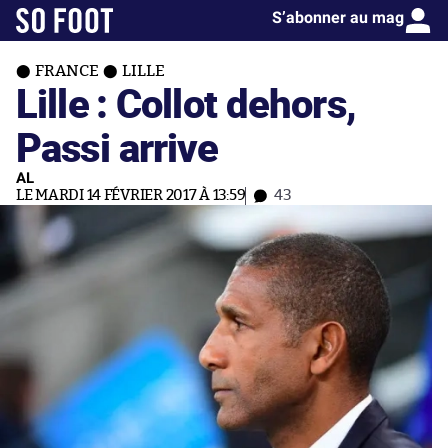
S’abonner au mag
FRANCE
LILLE
Lille : Collot dehors,
Passi arrive
AL
LE MARDI 14 FÉVRIER 2017 À 13:59
43