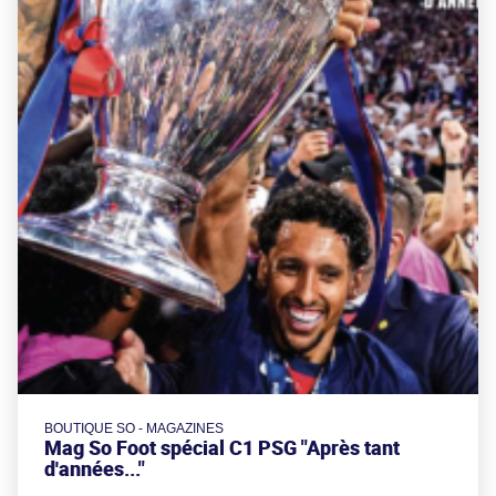
BOUTIQUE SO - MAGAZINES
Mag So Foot spécial C1 PSG "Après tant
d'années..."