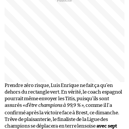
Prendre zéro risque, Luis Enrique ne fait ça qu’en
dehors du rectangle vert. En vérité, le coach espagnol
pourrait même envoyer les Titis, puisqu’ils sont
assurés
«
d’être champions à 99,9 %
»
, comme il l’a
confirmé après la victoire face à Brest, ce dimanche.
Trêve de plaisanterie, le finaliste de la Ligue des
champions se déplacera en terre lensoise
avec sept