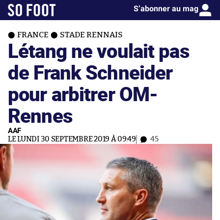
S’abonner au mag
FRANCE
STADE RENNAIS
Létang ne voulait pas
de Frank Schneider
pour arbitrer OM-
Rennes
AAF
LE LUNDI 30 SEPTEMBRE 2019 À 09:49
45