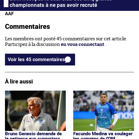
championnats à ne pas avoir recruté
AAF
Commentaires
Les membres ont posté 45 commentaires sur cet article.
Participez à la discussion
en vous connectant
.
Voir les 45 commentaires
À lire aussi
Bruno Genesio demande de
Facundo Medina va soulager
la patience aux supporters
les comptes de l'OM