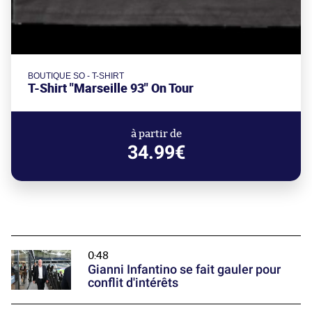
BOUTIQUE SO - T-SHIRT
T-Shirt "Marseille 93" On Tour
à partir de
34.99€
0:48
Gianni Infantino se fait gauler pour
conflit d'intérêts