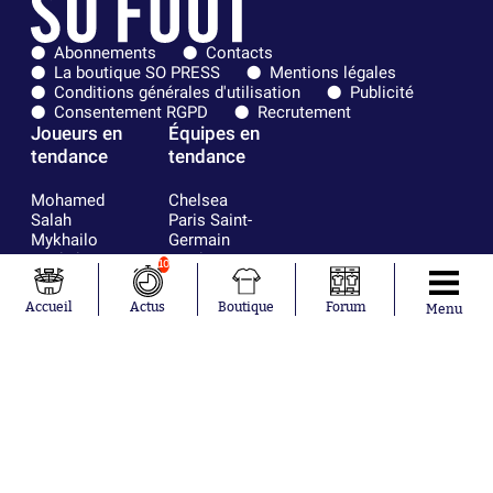
Abonnements
Contacts
La boutique SO PRESS
Mentions légales
Conditions générales d'utilisation
Publicité
Consentement RGPD
Recrutement
Joueurs en
Équipes en
tendance
tendance
Mohamed
Chelsea
Salah
Paris Saint-
Mykhailo
Germain
Mudryk
Bordeaux
10
Neymar
Olympique
Khalis Merah
lyonnais
Accueil
Actus
Boutique
Forum
Menu
Loïs Openda
FIFA
Moussa
Real Madrid
Niakhaté
RC Strasbourg
Nicolás
AC Milan
Tagliafico
France
Pavel Šulc
RC Lens
Josh Maja
Gauthier Hein