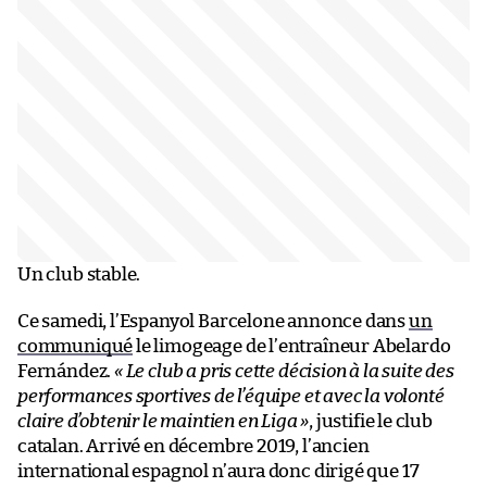
Un club stable.
Ce samedi, l’Espanyol Barcelone annonce dans
un
communiqué
le limogeage de l’entraîneur Abelardo
Fernández.
« Le club a pris cette décision à la suite des
performances sportives de l’équipe et avec la volonté
claire d’obtenir le maintien en Liga »
, justifie le club
catalan. Arrivé en décembre 2019, l’ancien
international espagnol n’aura donc dirigé que 17