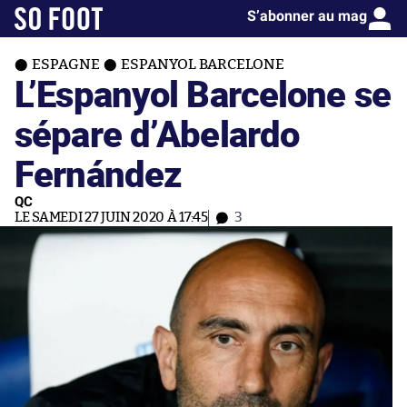
S’abonner au mag
ESPAGNE
ESPANYOL BARCELONE
L’Espanyol Barcelone se
sépare d’Abelardo
Fernández
QC
LE SAMEDI 27 JUIN 2020 À 17:45
3