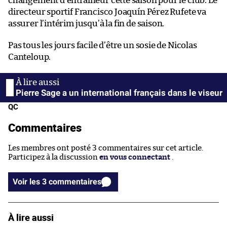
changement d’entraîneur cette saison pour le club. Le
directeur sportif Francisco Joaquín Pérez Rufete va
assurer l’intérim jusqu’à la fin de saison.
Pas tous les jours facile d’être un sosie de Nicolas
Canteloup.
Pierre Sage a un international français dans le viseur
QC
Commentaires
Les membres ont posté 3 commentaires sur cet article.
Participez à la discussion
en vous connectant
.
Voir les 3 commentaires
À lire aussi