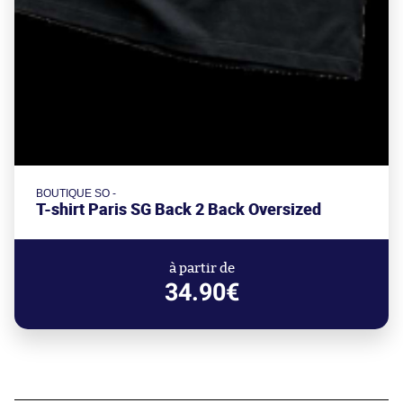
BOUTIQUE SO -
T-shirt Paris SG Back 2 Back Oversized
à partir de
34.90€