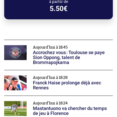
à partir de
5.50€
Aujourd'hui à 18:45
Accrochez vous : Toulouse se paye
Sion Oppong, talent de
Brommapojkarna
Aujourd'hui à 18:28
Franck Haise prolonge déjà avec
Rennes
Aujourd'hui à 18:24
Mastantuono va chercher du temps
de jeu à Florence