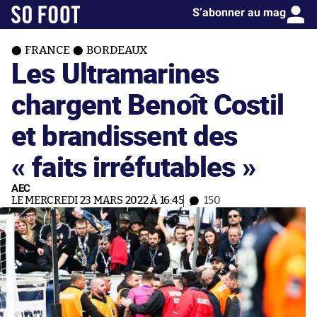
S’abonner au mag
FRANCE
BORDEAUX
Les Ultramarines
chargent Benoît Costil
et brandissent des
« faits irréfutables »
AEC
LE MERCREDI 23 MARS 2022 À 16:45
150