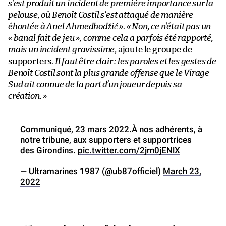
s’est produit un incident de première importance sur la
pelouse, où Benoît Costil s’est attaqué de manière
éhontée à Anel Ahmedhodžić »
.
« Non, ce n’était pas un
« banal fait de jeu », comme cela a parfois été rapporté,
mais un incident gravissime
, ajoute le groupe de
supporters.
Il faut être clair : les paroles et les gestes de
Benoît Costil sont la plus grande offense que le Virage
Sud ait connue de la part d’un joueur depuis sa
création. »
Communiqué, 23 mars 2022.À nos adhérents, à
notre tribune, aux supporters et supportrices
des Girondins.
pic.twitter.com/2jrn0jENlX
— Ultramarines 1987 (@ub87officiel)
March 23,
2022