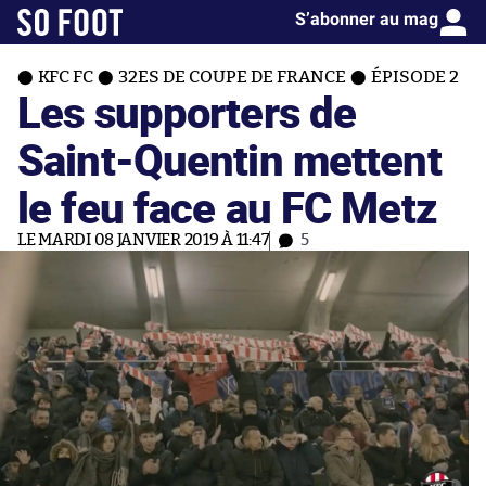
S’abonner au mag
KFC FC
32ES DE COUPE DE FRANCE
ÉPISODE 2
Les supporters de
Saint-Quentin mettent
le feu face au FC Metz
LE MARDI 08 JANVIER 2019 À 11:47
5