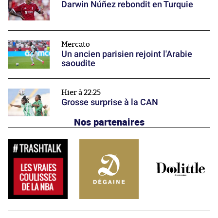
Darwin Núñez rebondit en Turquie
Mercato
Un ancien parisien rejoint l'Arabie
saoudite
Hier à 22:25
Grosse surprise à la CAN
Nos partenaires