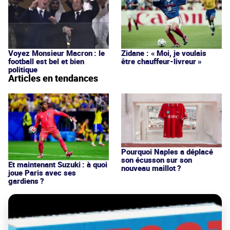
Voyez Monsieur Macron : le
Zidane : « Moi, je voulais
football est bel et bien
être chauffeur-livreur »
politique
Articles en tendances
Pourquoi Naples a déplacé
son écusson sur son
Et maintenant Suzuki : à quoi
nouveau maillot ?
joue Paris avec ses
gardiens ?