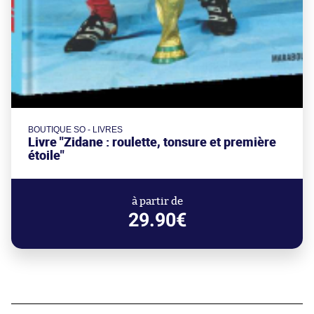
BOUTIQUE SO - LIVRES
Livre "Zidane : roulette, tonsure et première
étoile"
à partir de
29.90€