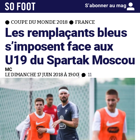
S’abonner au mag
COUPE DU MONDE 2018
FRANCE
Les remplaçants bleus
s’imposent face aux
U19 du Spartak Moscou
MC
LE DIMANCHE 17 JUIN 2018 À 19:00
11