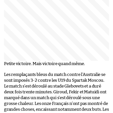
Petite victoire. Mais victoire quand même.
Les remplaçants bleus du match contre l’Australie se
sont imposés 3-2 contre les U19 du Spartak Moscou.
Le match s’est déroulé au stade Glebovets et a duré
deux fois trente minutes. Giroud, Fekir et Matuidi ont
marqué dans un match qui s’est déroulé sous une
grosse chaleur. Les onze Français n’ont pas montré de
grandes choses, encaissant notamment deux buts. Les