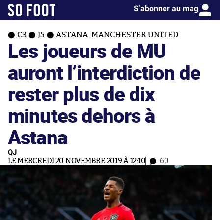
S’abonner au mag
C3
J5
ASTANA-MANCHESTER UNITED
Les joueurs de MU
auront l’interdiction de
rester plus de dix
minutes dehors à
Astana
QJ
LE MERCREDI 20 NOVEMBRE 2019 À 12:10
60