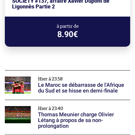
SOCIETY #137, affaire Xavier Dupont de
Ligonnès Partie 2
à partir de
8.90€
Hier à 23:58
Le Maroc se débarrasse de l'Afrique
du Sud et se hisse en demi-finale
Hier à 23:40
Thomas Meunier charge Olivier
Létang à propos de sa non-
prolongation