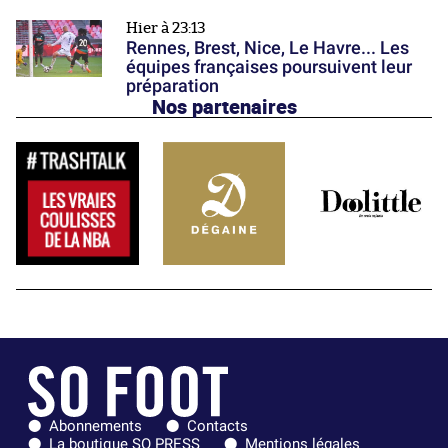
Hier à 23:13
Rennes, Brest, Nice, Le Havre... Les
équipes françaises poursuivent leur
préparation
Nos partenaires
Abonnements
Contacts
La boutique SO PRESS
Mentions légales