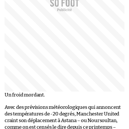
Un froid mordant.
Avec des prévisions météorologiques qui annoncent
des températures de -20 degrés, Manchester United
craint son déplacement à Astana – ou Noursoultan,
comme on est censés le dire depuis ce printemps –