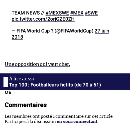
TEAM NEWS //
#MEXSWE
#MEX
#SWE
pic.twitter.com/2orjGZE0ZH
— FIFA World Cup ? (@FIFAWorldCup)
27 juin
2018
Une opposition qui vaut cher.
Top 100 : Footballeurs fictifs (de 70 à 61)
MA
Commentaires
Les membres ont posté 1 commentaire sur cet article.
Participez à la discussion
en vous connectant
.