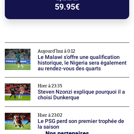
59.95€
Aujourd'hui à 0:12
Le Malawi s'offre une qualification
historique, le Nigeria sera également
au rendez-vous des quarts
Hier à 23:35
Steven Nzonzi explique pourquoi il a
choisi Dunkerque
Hier à 23:02
Le PSG perd son premier trophée de
la saison
Nos partenaires