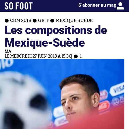
S’abonner au mag
CDM 2018
GR. F
MEXIQUE SUÈDE
Les compositions de
Mexique-Suède
MA
LE MERCREDI 27 JUIN 2018 À 15:30
1