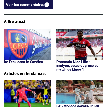
Voir les commentaires
À lire aussi
De l’eau dans le Gazélec
Pronostic Nice Lille :
analyse, cotes et prono du
match de Ligue 1
Articles en tendances
L'AS Monaco dévoile un joli