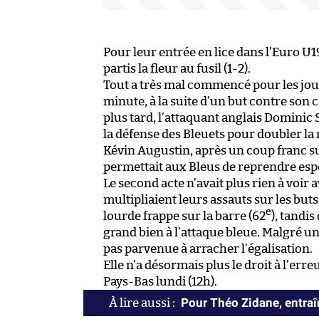
Pour leur entrée en lice dans l’Euro U19,
partis la fleur au fusil (1-2).
Tout a très mal commencé pour les joue
minute, à la suite d’un but contre so
plus tard, l’attaquant anglais Dominic
la défense des Bleuets pour doubler la m
Kévin Augustin, après un coup franc su
permettait aux Bleus de reprendre esp
Le second acte n’avait plus rien à voir 
multipliaient leurs assauts sur les but
e
lourde frappe sur la barre (62
), tandis
grand bien à l’attaque bleue. Malgré un
pas parvenue à arracher l’égalisation.
Elle n’a désormais plus le droit à l’erre
Pays-Bas lundi (12h).
Pour Théo Zidane, entraîn