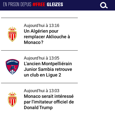
EN PRISON DEPUIS
#FREE
GLEIZES
Aujourd'hui à 13:16
Un Algérien pour
remplacer Akliouche à
Monaco ?
Aujourd'hui à 13:05
L'ancien Montpelliérain
Junior Sambia retrouve
un club en Ligue 2
Aujourd'hui à 13:03
Monaco serait intéressé
par l'imitateur officiel de
Donald Trump