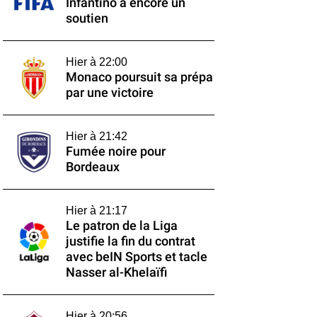
Infantino a encore un
soutien
Hier à 22:00
Monaco poursuit sa prépa
par une victoire
Hier à 21:42
Fumée noire pour
Bordeaux
Hier à 21:17
Le patron de la Liga
justifie la fin du contrat
avec beIN Sports et tacle
Nasser al-Khelaïfi
Hier à 20:56