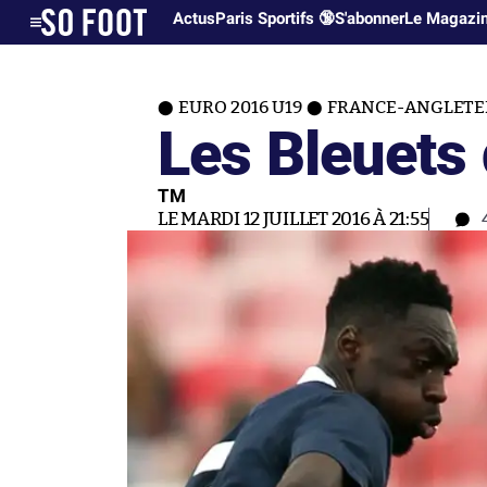
Actus
Paris Sportifs 🔞
S'abonner
Le Magazi
EURO 2016 U19
FRANCE-ANGLETER
Les Bleuets 
TM
LE MARDI 12 JUILLET 2016 À 21:55