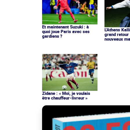
Et maintenant Suzuki : à
L'Athens Kall
quoi joue Paris avec ses
grand retour
gardiens ?
nouveaux mai
Zidane : « Moi, je voulais
être chauffeur-livreur »