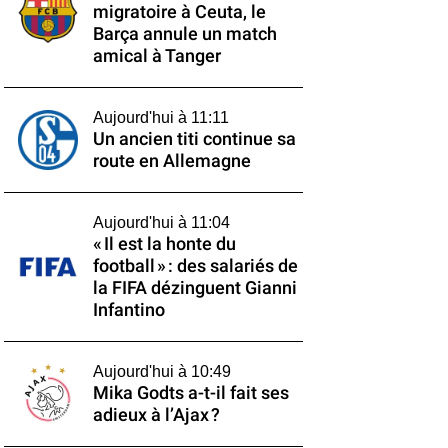
migratoire à Ceuta, le
Barça annule un match
amical à Tanger
Aujourd'hui à 11:11
Un ancien titi continue sa
route en Allemagne
Aujourd'hui à 11:04
« Il est la honte du
football » : des salariés de
la FIFA dézinguent Gianni
Infantino
Aujourd'hui à 10:49
Mika Godts a-t-il fait ses
adieux à l’Ajax ?