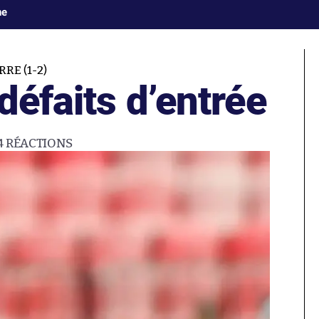
ne
RE (1-2)
défaits d’entrée
4
RÉACTIONS