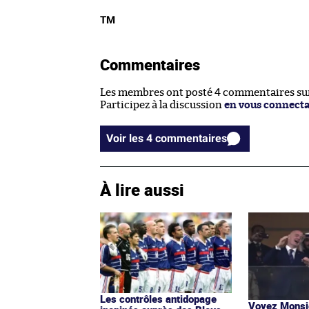
TM
Commentaires
Les membres ont posté 4 commentaires sur 
Participez à la discussion
en vous connect
Voir les 4 commentaires
À lire aussi
Les contrôles antidopage
Voyez Monsie