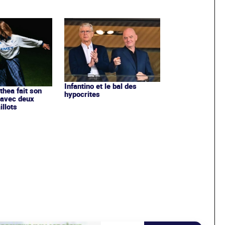
Infantino et le bal des
ithea fait son
hypocrites
 avec deux
llots