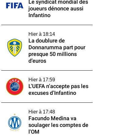
Le syndicat mondial des
joueurs dénonce aussi
Infantino
Hier à 18:14
La doublure de
Donnarumma part pour
presque 50 millions
d’euros
Hier à 17:59
L’UEFA n’accepte pas les
excuses d’Infantino
Hier à 17:48
Facundo Medina va
soulager les comptes de
l'OM