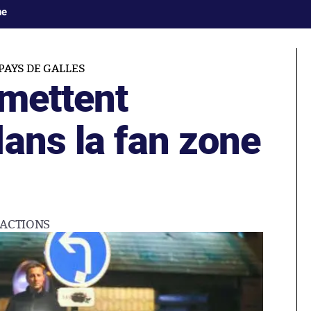
ne
AYS DE GALLES
 mettent
ans la fan zone
ACTIONS