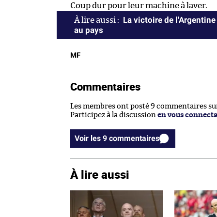
Coup dur pour leur machine à laver.
La victoire de l'Argentine 
au pays
MF
Commentaires
Les membres ont posté 9 commentaires sur 
Participez à la discussion
en vous connect
Voir les 9 commentaires
À lire aussi