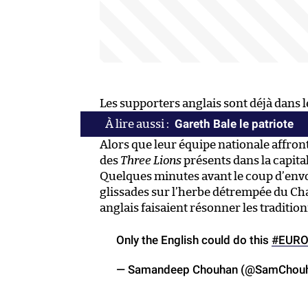
Les supporters anglais sont déjà dans 
Gareth Bale le patriote
Alors que leur équipe nationale affronte
des
Three Lions
présents dans la capita
Quelques minutes avant le coup d’envoi 
glissades sur l’herbe détrempée du Ch
anglais faisaient résonner les traditi
Only the English could do this
#EURO
— Samandeep Chouhan (@SamChou