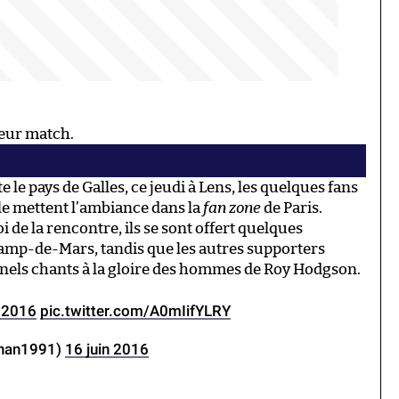
leur match.
 le pays de Galles, ce jeudi à Lens, les quelques fans
le mettent l’ambiance dans la
fan zone
de Paris.
de la rencontre, ils se sont offert quelques
amp-de-Mars, tandis que les autres supporters
onnels chants à la gloire des hommes de Roy Hodgson.
2016
pic.twitter.com/A0mIifYLRY
han1991)
16 juin 2016