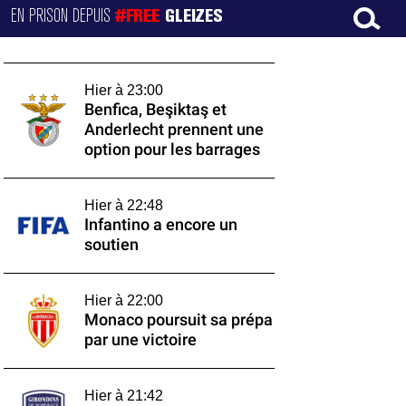
EN PRISON DEPUIS
#FREE
GLEIZES
Hier à 23:00
Benfica, Beşiktaş et
Anderlecht prennent une
option pour les barrages
Hier à 22:48
Infantino a encore un
soutien
Hier à 22:00
Monaco poursuit sa prépa
par une victoire
Hier à 21:42