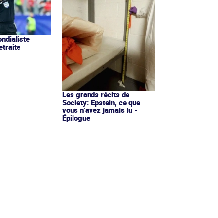
ondialiste
etraite
Les grands récits de
Society: Epstein, ce que
vous n’avez jamais lu -
Épilogue