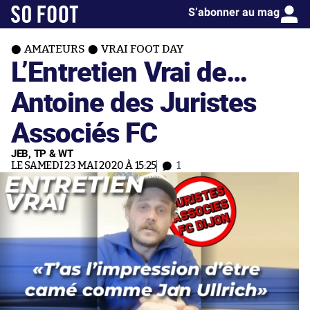
S’abonner au mag
AMATEURS
VRAI FOOT DAY
L’Entretien Vrai de…
Antoine des Juristes
Associés FC
JEB, TP & WT
LE SAMEDI 23 MAI 2020 À 15:25
1