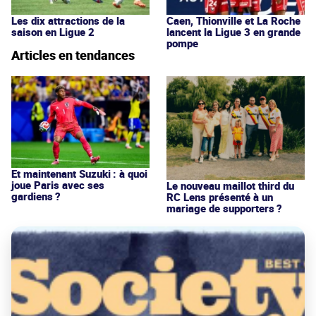
Les dix attractions de la
Caen, Thionville et La Roche
saison en Ligue 2
lancent la Ligue 3 en grande
pompe
Articles en tendances
Et maintenant Suzuki : à quoi
joue Paris avec ses
Le nouveau maillot third du
gardiens ?
RC Lens présenté à un
mariage de supporters ?