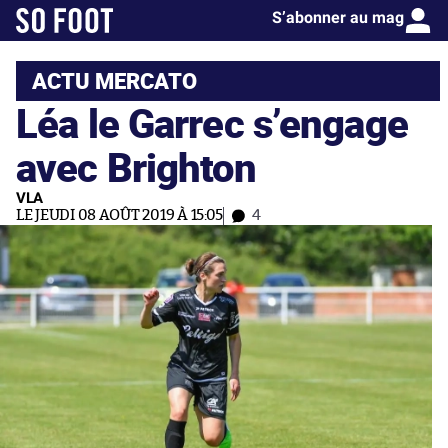
S’abonner au mag
ACTU MERCATO
Léa le Garrec s’engage
avec Brighton
VLA
LE JEUDI 08 AOÛT 2019 À 15:05
4