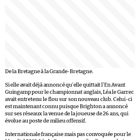
De la Bretagne à la Grande-Bretagne.
Si elle avait déjà annoncé qu’elle quittait l’En Avant
Guingamp pour le championnat anglais, Léa le Garrec
avait entretenu le flou sur son nouveau club. Celui-ci
est maintenant connu puisque Brighton a annoncé
sur ses réseaux la venue de la joueuse de 26 ans, qui
évolue au poste de milieu offensif.
Internationale française mais pas convoquée pour le