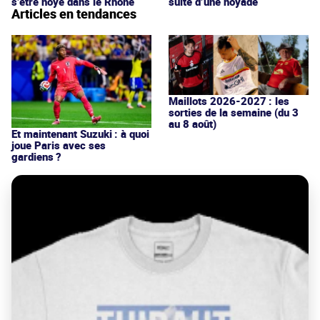
s’être noyé dans le Rhône
suite d’une noyade
Articles en tendances
Maillots 2026-2027 : les
sorties de la semaine (du 3
au 8 août)
Et maintenant Suzuki : à quoi
joue Paris avec ses
gardiens ?