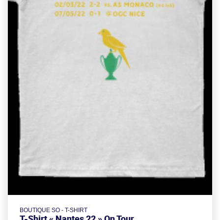
BOUTIQUE SO - T-SHIRT
T-Shirt « Nantes 22 » On Tour