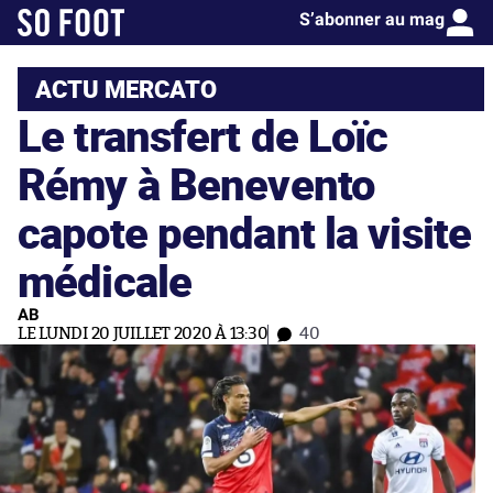
S’abonner au mag
ACTU MERCATO
Le transfert de Loïc
Rémy à Benevento
capote pendant la visite
médicale
AB
LE LUNDI 20 JUILLET 2020 À 13:30
40