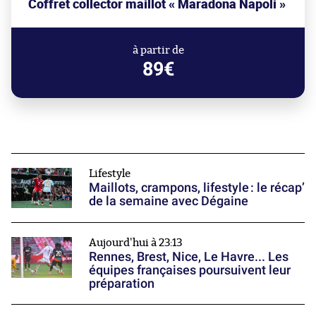
Coffret collector maillot « Maradona Napoli »
à partir de
89€
Lifestyle
Maillots, crampons, lifestyle : le récap’
de la semaine avec Dégaine
Aujourd'hui à 23:13
Rennes, Brest, Nice, Le Havre... Les
équipes françaises poursuivent leur
préparation