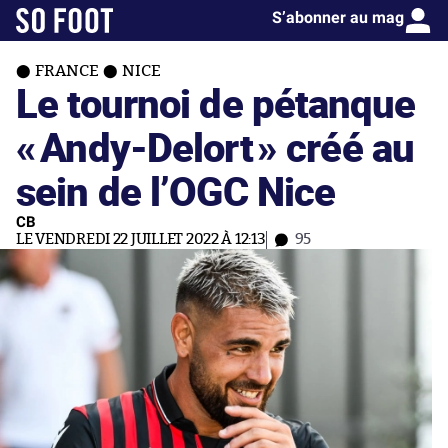
S’abonner au mag
FRANCE
NICE
Le tournoi de pétanque
«
Andy-Delort
» créé au
sein de l’OGC Nice
CB
LE VENDREDI 22 JUILLET 2022 À 12:13
95