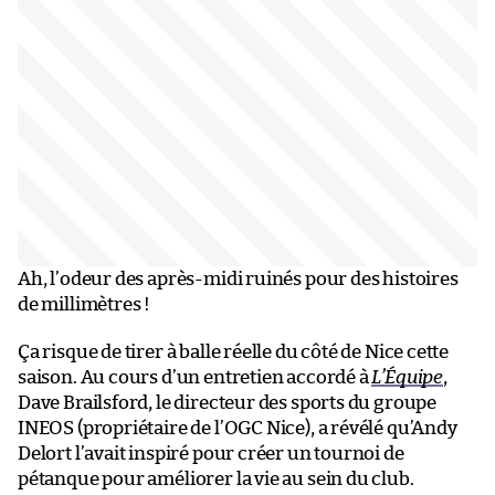
Ah, l’odeur des après-midi ruinés pour des histoires
de millimètres !
Ça risque de tirer à balle réelle du côté de Nice cette
saison. Au cours d’un entretien accordé à
L’Équipe
,
Dave Brailsford, le directeur des sports du groupe
INEOS (propriétaire de l’OGC Nice), a révélé qu’Andy
Delort l’avait inspiré pour créer un tournoi de
pétanque pour améliorer la vie au sein du club.