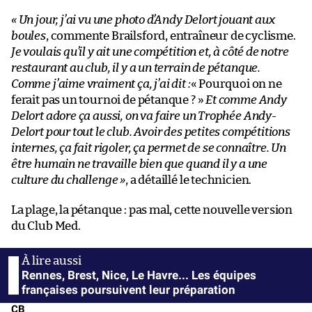
« Un jour, j’ai vu une photo d’Andy Delort jouant aux
boules
, commente Brailsford, entraîneur de cyclisme.
Je voulais qu’il y ait une compétition et, à côté de notre
restaurant au club, il y a un terrain de pétanque.
Comme j’aime vraiment ça, j’ai dit :
« Pourquoi on ne
ferait pas un tournoi de pétanque ? »
Et comme Andy
Delort adore ça aussi, on va faire un Trophée Andy-
Delort pour tout le club. Avoir des petites compétitions
internes, ça fait rigoler, ça permet de se connaître. Un
être humain ne travaille bien que quand il y a une
culture du challenge »
, a détaillé le technicien.
La plage, la pétanque : pas mal, cette nouvelle version
du Club Med.
Rennes, Brest, Nice, Le Havre... Les équipes
françaises poursuivent leur préparation
CB