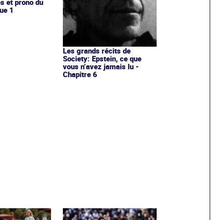
es et prono du
ue 1
Les grands récits de
Society: Epstein, ce que
vous n’avez jamais lu -
Chapitre 6