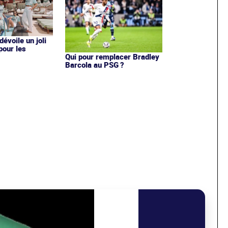
évoile un joli
 pour les
Qui pour remplacer Bradley
Barcola au PSG ?