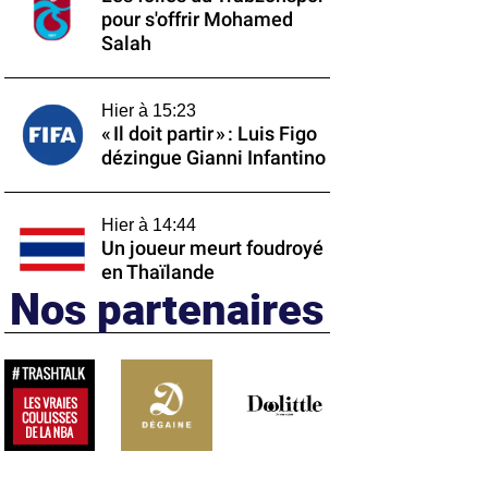
pour s'offrir Mohamed
Salah
Hier à 15:23
« Il doit partir » : Luis Figo
dézingue Gianni Infantino
Hier à 14:44
Un joueur meurt foudroyé
en Thaïlande
Nos partenaires