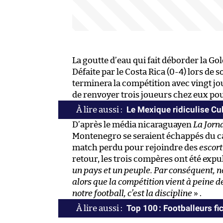
La goutte d’eau qui fait déborder la Go
Défaite par le Costa Rica (0-4) lors de
terminera la compétition avec vingt jo
de renvoyer trois joueurs chez eux po
Le Mexique ridiculise Cu
D’après le média nicaraguayen
La Jorn
Montenegro se seraient échappés du ca
match perdu pour rejoindre des
escort
retour, les trois compères ont été expul
un pays et un peuple. Par conséquent, n
alors que la compétition vient à peine d
notre football, c’est la discipline
» .
Top 100 : Footballeurs fic