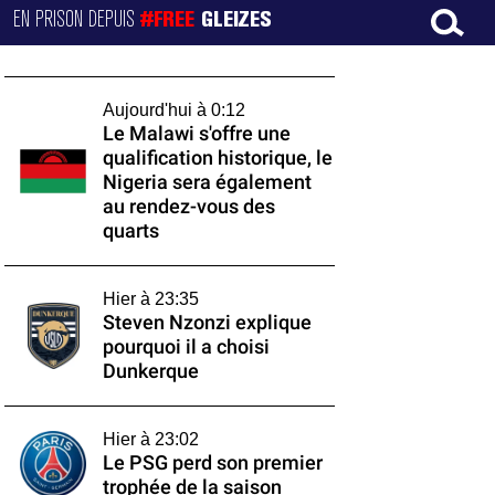
EN PRISON DEPUIS
#FREE
GLEIZES
Aujourd'hui à 0:12
Le Malawi s'offre une
qualification historique, le
Nigeria sera également
au rendez-vous des
quarts
Hier à 23:35
Steven Nzonzi explique
pourquoi il a choisi
Dunkerque
Hier à 23:02
Le PSG perd son premier
trophée de la saison