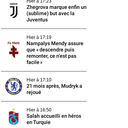
Hier à 17:23
Zhegrova marque enfin un
(sublime) but avec la
Juventus
Hier à 17:19
Nampalys Mendy assure
que « descendre puis
remonter, ce n’est pas
facile »
Hier à 17:10
21 mois après, Mudryk a
rejoué
Hier à 16:50
Salah accueilli en héros
en Turquie