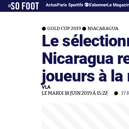
Actus
Paris Sportifs 🔞
S'abonner
Le Magazi
GOLD CUP 2019
NIACARAGUA
Le sélectio
Nicaragua re
joueurs à la
VLA
LE MARDI 18 JUIN 2019 À 15:22
17