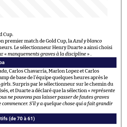
ld Cup.
 son premier match de Gold Cup, la
Azul y blanco
ueurs. Le sélectionneur Henry Duarte a ainsi choisi
ur «
manquements graves à la discipline
» .
ba
ada
, Carlos Chavarría, Marlon Lopez et Carlos
mp de base de l’équipe quelques heures après le
 girls
. Surpris par le sélectionneur sur le chemin du
sés, et Duarte a déclaré que la sélection «
représente
ous ne pouvons pas laisser passer de fautes graves
e commencer. S’il y a quelque chose qui a fait grandir
tifs (de 70 à 61)