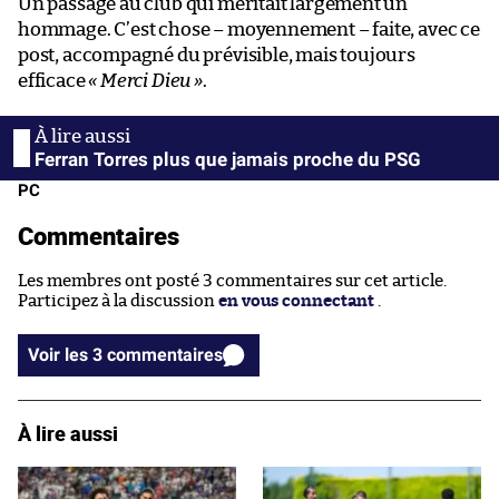
Un passage au club qui méritait largement un
hommage. C’est chose – moyennement – faite, avec ce
post, accompagné du prévisible, mais toujours
efficace
« Merci Dieu »
.
Ferran Torres plus que jamais proche du PSG
PC
Commentaires
Les membres ont posté 3 commentaires sur cet article.
Participez à la discussion
en vous connectant
.
Voir les 3 commentaires
À lire aussi