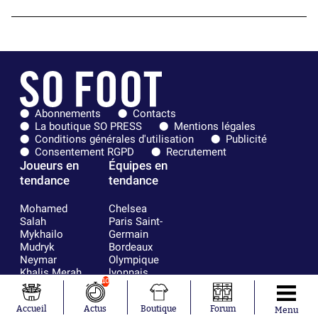
Abonnements
Contacts
La boutique SO PRESS
Mentions légales
Conditions générales d'utilisation
Publicité
Consentement RGPD
Recrutement
Joueurs en
Équipes en
tendance
tendance
Mohamed
Chelsea
Salah
Paris Saint-
Mykhailo
Germain
Mudryk
Bordeaux
Neymar
Olympique
Khalis Merah
lyonnais
10
Loïs Openda
FIFA
Moussa
Real Madrid
Accueil
Actus
Boutique
Forum
Niakhaté
RC Strasbourg
Menu