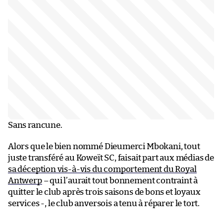
Sans rancune.
Alors que le bien nommé Dieumerci Mbokani, tout
juste transféré au Koweït SC, faisait part aux médias de
sa déception vis-à-vis du comportement du Royal
Antwerp
– qui l’aurait tout bonnement contraint à
quitter le club après trois saisons de bons et loyaux
services -, le club anversois a tenu à réparer le tort.