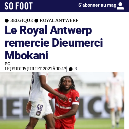
S’abonner au mag
BELGIQUE
ROYAL ANTWERP
Le Royal Antwerp
remercie Dieumerci
Mbokani
PC
LE JEUDI 15 JUILLET 2021 À 10:43
3