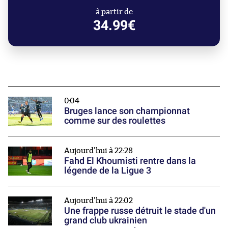
à partir de
34.99€
0:04
Bruges lance son championnat
comme sur des roulettes
Aujourd'hui à 22:28
Fahd El Khoumisti rentre dans la
légende de la Ligue 3
Aujourd'hui à 22:02
Une frappe russe détruit le stade d'un
grand club ukrainien