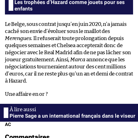
Les trophées d’Hazard comme jouets pour ses
enfants
Le Belge, sous contrat jusqu’en juin 2020, n’a jamais
caché son envie d’évoluer sous le maillot des
Merengues
. Il refuserait toute prolongation depuis
quelques semaines et Chelsea accepterait donc de
négocier avec le Real Madrid afin de ne pas lâcher son
joueur gratuitement. Ainsi,
Marca
annonce que les
négociations tourneraient autour des cent millions
d’euros, car il ne reste plus qu’un an et demi de contrat
à Hazard.
Une affaire en or ?
Pierre Sage a un international français dans le viseur
AC
Commentaires