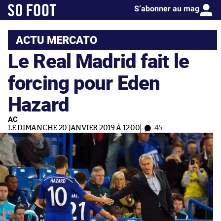
S’abonner au mag
ACTU MERCATO
Le Real Madrid fait le
forcing pour Eden
Hazard
AC
LE DIMANCHE 20 JANVIER 2019 À 12:00
45