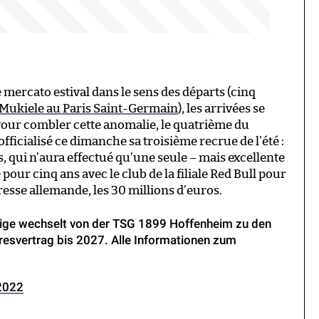
ce mercato estival dans le sens des départs (cinq
Mukiele au Paris Saint-Germain
), les arrivées se
Pour combler cette anomalie, le quatrième du
fficialisé ce dimanche sa troisième recrue de l’été :
, qui n’aura effectué qu’une seule – mais excellente
pour cinq ans avec le club de la filiale Red Bull pour
resse allemande, les 30 millions d’euros.
ige wechselt von der TSG 1899 Hoffenheim zu den
hresvertrag bis 2027. Alle Informationen zum
 2022