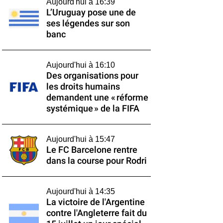
Aujourd'hui à 16:39
L’Uruguay pose une de
ses légendes sur son
banc
Aujourd'hui à 16:10
Des organisations pour
les droits humains
demandent une « réforme
systémique » de la FIFA
Aujourd'hui à 15:47
Le FC Barcelone rentre
dans la course pour Rodri
Aujourd'hui à 14:35
La victoire de l'Argentine
contre l'Angleterre fait du