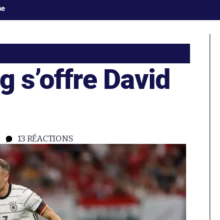
ne
g s’offre David
13
RÉACTIONS