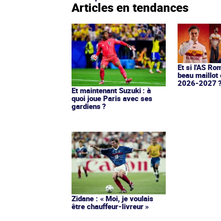
Articles en tendances
Et si l'AS Ro
beau maillot 
2026-2027 
Et maintenant Suzuki : à
quoi joue Paris avec ses
gardiens ?
Zidane : « Moi, je voulais
être chauffeur-livreur »