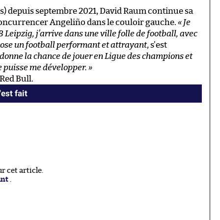
ns) depuis septembre 2021, David Raum continue sa
 concurrencer Angeliño dans le couloir gauche.
« Je
Leipzig, j’arrive dans une ville folle de football, avec
pose un football performant et attrayant
, s’est
 donne la chance de jouer en Ligue des champions et
je puisse me développer. »
Red Bull.
est fait
 cet article.
ant
.