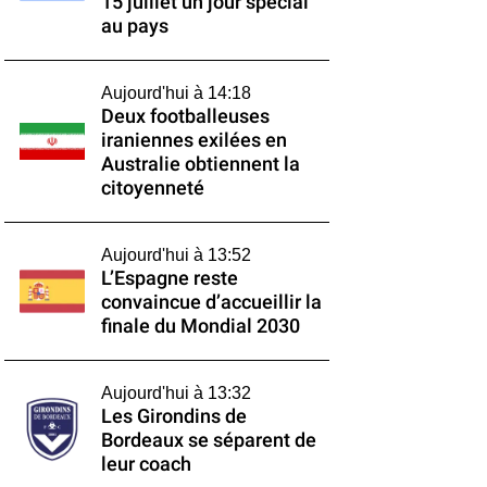
15 juillet un jour spécial
au pays
Aujourd'hui à 14:18
Deux footballeuses
iraniennes exilées en
Australie obtiennent la
citoyenneté
Aujourd'hui à 13:52
L’Espagne reste
convaincue d’accueillir la
finale du Mondial 2030
Aujourd'hui à 13:32
Les Girondins de
Bordeaux se séparent de
leur coach