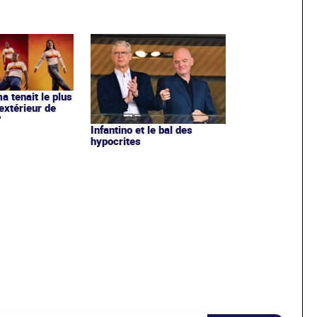
ma tenait le plus
extérieur de
?
Infantino et le bal des
hypocrites