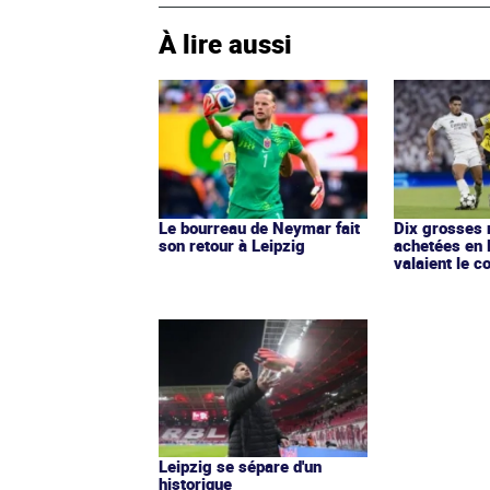
À lire aussi
Le bourreau de Neymar fait
Dix grosses 
son retour à Leipzig
achetées en 
valaient le c
Leipzig se sépare d'un
historique