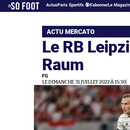
Actus
Paris Sportifs 🔞
S'abonner
Le Magazi
ACTU MERCATO
Le RB Leipzi
Raum
FG
LE DIMANCHE 31 JUILLET 2022 À 15:30