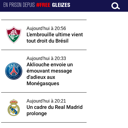
EN PRISON DEPUIS
#FREE
GLEIZES
Aujourd'hui à 20:56
L'embrouille ultime vient
tout droit du Brésil
Aujourd'hui à 20:33
Akliouche envoie un
émouvant message
d'adieux aux
Monégasques
Aujourd'hui à 20:21
Un cadre du Real Madrid
prolonge