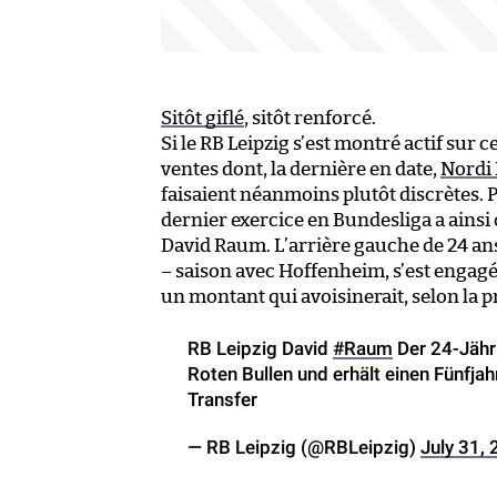
Sitôt giflé
, sitôt renforcé.
Si le RB Leipzig s’est montré actif sur 
ventes dont, la dernière en date,
Nordi 
faisaient néanmoins plutôt discrètes. 
dernier exercice en Bundesliga a ainsi o
David Raum. L’arrière gauche de 24 ans
– saison avec Hoffenheim, s’est engagé 
un montant qui avoisinerait, selon la p
RB Leipzig David
#Raum
Der 24-Jähr
Roten Bullen und erhält einen Fünfja
Transfer
— RB Leipzig (@RBLeipzig)
July 31,