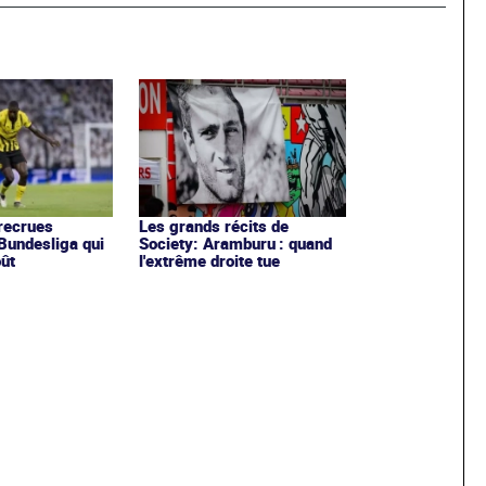
recrues
Les grands récits de
Bundesliga qui
Society: Aramburu : quand
oût
l'extrême droite tue