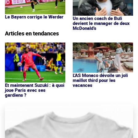
Le Bayern corrige le Werder
Un ancien coach de Buli
devient le manager de deux
McDonald’s
Articles en tendances
L'AS Monaco dévoile un joli
maillot third pour les
vacances
Et maintenant Suzuki : à quoi
joue Paris avec ses
gardiens ?