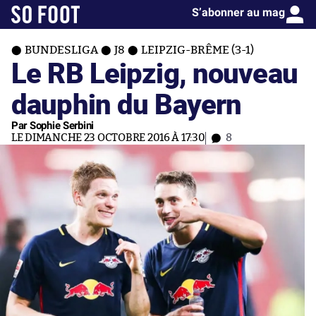
S’abonner au mag
BUNDESLIGA
J8
LEIPZIG-BRÊME (3-1)
Le RB Leipzig, nouveau
dauphin du Bayern
Par Sophie Serbini
LE DIMANCHE 23 OCTOBRE 2016 À 17:30
8